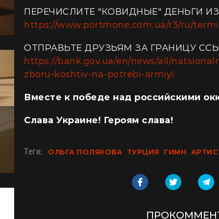
ПЕРЕЧИСЛИТЕ "КОВИДНЫЕ" ДЕНЬГИ И
https://www.portmone.com.ua/r3/ru/termin
ОТПРАВЬТЕ ДРУЗЬЯМ ЗА ГРАНИЦУ СС
https://bank.gov.ua/en/news/all/natsional
zboru-koshtiv-na-potrebi-armiyi
Вместе к победе над российскими ок
Слава Украине! Героям слава!
Теги:
ОЛЬГА ПОЛЯКОВА
ТУРЦИЯ
ГИМН
АРТИС
ПРОКОММЕН