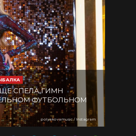
ЫБАЛКА
ЩЕ СПЕЛА ГИМН
ТЕЛЬНОМ ФУТБОЛЬНОМ
polyakovamusic / Instagram