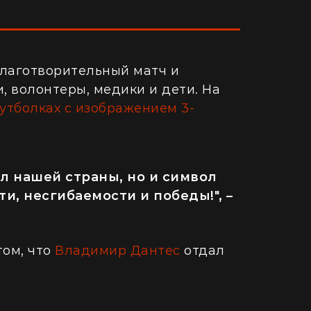
благотворительный матч и
, волонтеры, медики и дети. На
утболках с изображением 3-
л нашей страны, но и символ
и, несгибаемости и победы!", –
том, что
Владимир Дантес
отдал