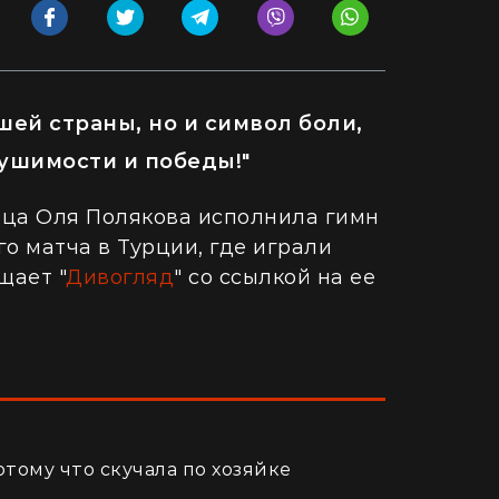
шей страны, но и символ боли,
рушимости и победы!"
ца Оля Полякова исполнила гимн
о матча в Турции, где играли
щает "
Дивогляд
" со ссылкой на ее
отому что скучала по хозяйке