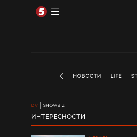
АВТОТЕХНО
INFO
НОВОСТИ
LIFE
S
DV
SHOWBIZ
ИНТЕРЕСНОСТИ