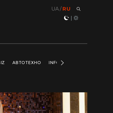
UA
RU
IZ
АВТОТЕХНО
INFO
НОВОСТИ
LIFE