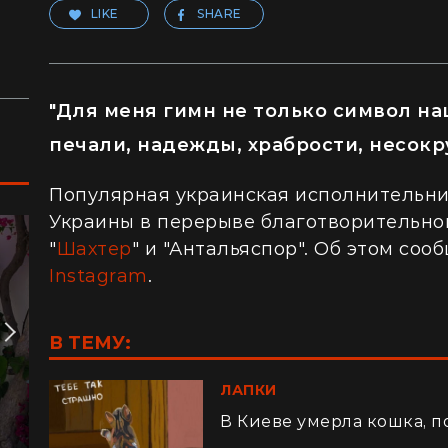
LIKE
SHARE
"Для меня гимн не только символ на
печали, надежды, храбрости, несок
Популярная украинская исполнительни
Украины в перерыве благотворительног
"
Шахтер
" и "Антальяспор". Об этом сооб
Instagram
.
В ТЕМУ:
ЛАПКИ
В Киеве умерла кошка, п