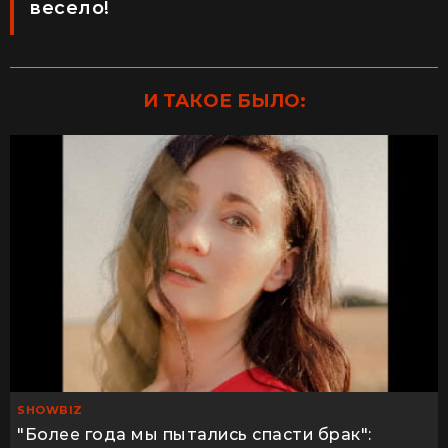
весело!
И ТАКОЕ БЫЛО:
SHOWBIZ
"Более года мы пытались спасти брак":