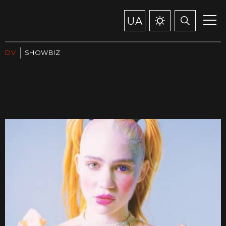
UA
DV
SHOWBIZ