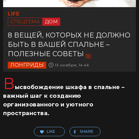
LIFE
СПЕЦТЕМА
ДОМ
8 ВЕЩЕЙ, КОТОРЫХ НЕ ДОЛЖНО
БЫТЬ В ВАШЕЙ СПАЛЬНЕ –
ПОЛЕЗНЫЕ СОВЕТЫ
ЛОНГРИДЫ
13 ноября, 14:46
В
ысвобождение шкафа в спальне –
важный шаг к созданию
организованного и уютного
пространства.
LIKE
SHARE