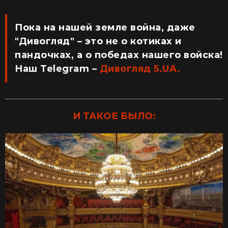
Пока на нашей земле война, даже
"Дивогляд" – это не о котиках и
пандочках, а о победах нашего войска!
Наш Telegram –
Дивогляд 5.UA.
И ТАКОЕ БЫЛО: