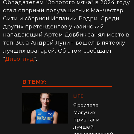
Обладателем "Золотого мяча" в 2024 году
стал опорный полузащитник Манчестер
Сити и сборной Испании Родри. Среди
других претендентов украинский
нападающий Артем Довбик занял место в
топ-30, а Андрей Лунин вошел в пятерку
лучших вратарей. Об этом сообщает
"
Дивогляд
".
В ТЕМУ:
LIFE
Ярослава
Магучих
признали
лучшей