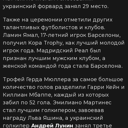
украинский форвард занял 29 место.
Также на церемонии отметили других
талантливых футболистов и клубов.
Ламин Ямал, 17-летний игрок Барселоны,
получил Kopa Trophy, как лучший молодой
игрок года. Мадридский Реал был
признан лучшим мужским клубом, а
женской командой года стала Барселона.
Трофей Герда Мюллера за самое большое
количество голов разделили Гарри Кейн и
Киллиан Мбаппе, каждый из которых
забил по 52 гола. Эмилиано Мартинес
стал лучшим голкипером, завоевав
награду Льва Яшина, а украинский
голкипер
Андрей
Лунин
занял третье