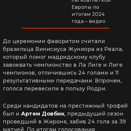
легкоатлеткой
Европы по
итогам 2024
года – видео
До церемонии фаворитом считали
бразильца Винисиуса Жуниора из Реала,
который помог мадридскому клубу
завоевать чемпионство в Ла Лиге и Лиге
чемпионов, отличившись 24 голами и 11
результативными передачами. Впрочем,
голоса перевесили в пользу Родри.
Среди кандидатов на престижный трофей
был и
Артем Довбик
, предыдущий сезон
проведший в Жироне, забив 24 гола за 39
матчей. По итогам голосования