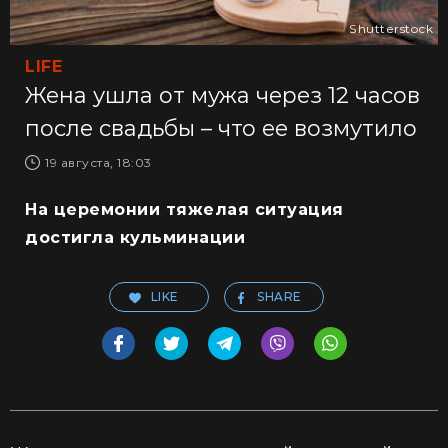
Shutterstock
LIFE
Жена ушла от мужа через 12 часов
после свадьбы – что ее возмутило
19 августа, 18:03
На церемонии тяжелая ситуация
достигла кульминации
LIKE
SHARE