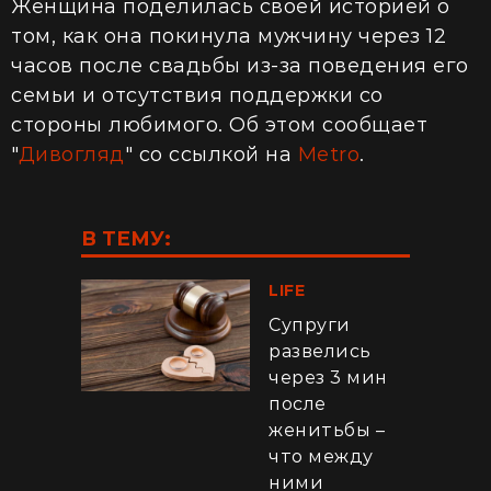
Женщина поделилась своей историей о
том, как она покинула мужчину через 12
часов после свадьбы из-за поведения его
семьи и отсутствия поддержки со
стороны любимого. Об этом сообщает
"
Дивогляд
" со ссылкой на
Metro
.
В ТЕМУ:
LIFE
Супруги
развелись
через 3 мин
после
женитьбы –
что между
ними