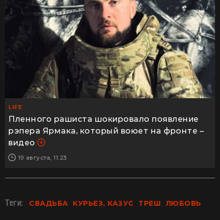
LIFE
Пленного рашиста шокировало появление
рэпера Ярмака, который воюет на фронте –
видео
19 августа, 11:23
Теги:
СВАДЬБА
КУРЬЕЗ, КАЗУС
ТРЕШ
ЛЮБОВЬ