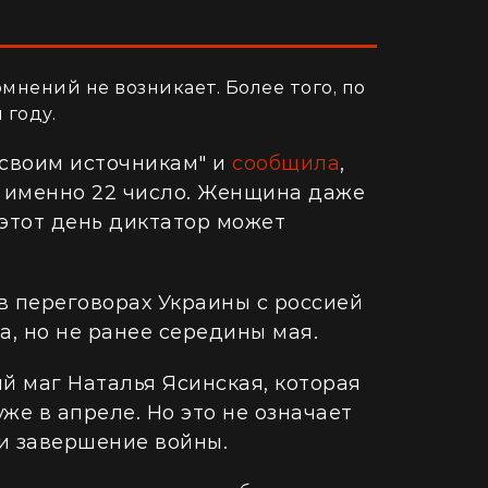
омнений не возникает. Более того, по
 году.
"своим источникам" и
сообщила
,
 а именно 22 число. Женщина даже
 этот день диктатор может
в переговорах Украины с россией
а, но не ранее середины мая.
й маг Наталья Ясинская, которая
же в апреле. Но это не означает
и завершение войны.