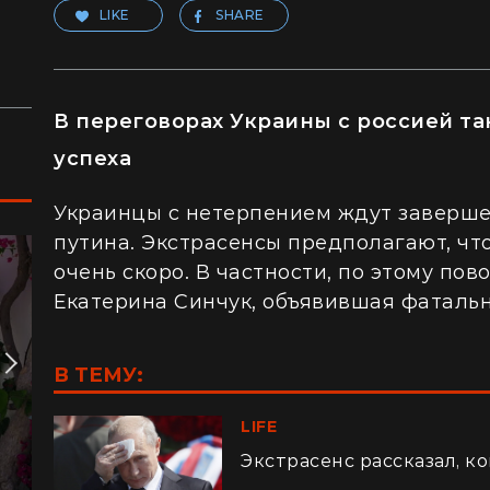
LIKE
SHARE
В переговорах Украины с россией т
успеха
Украинцы с нетерпением ждут заверше
путина. Экстрасенсы предполагают, чт
очень скоро. В частности, по этому по
Екатерина Синчук, объявившая фатальн
В ТЕМУ:
LIFE
Экстрасенс рассказал, к