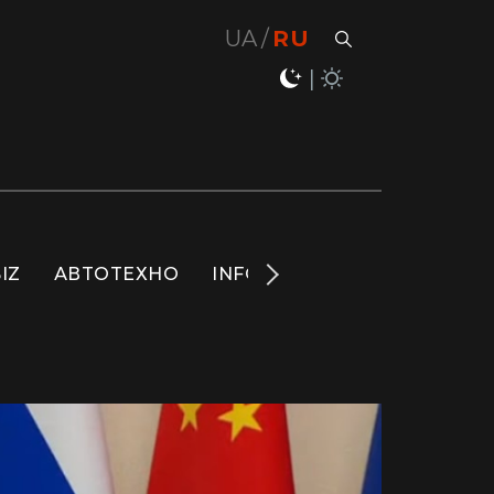
UA
RU
IZ
АВТОТЕХНО
INFO
НОВОСТИ
LIFE