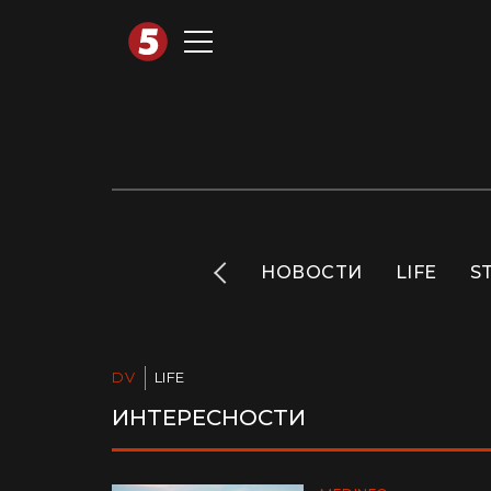
АВТОТЕХНО
INFO
НОВОСТИ
LIFE
S
DV
LIFE
ИНТЕРЕСНОСТИ