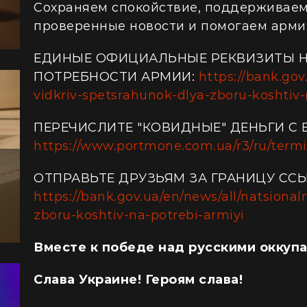
Сохраняем спокойствие, поддерживаем 
проверенные новости и помогаем арми
ЕДИНЫЕ ОФИЦИАЛЬНЫЕ РЕКВИЗИТЫ Н
ПОТРЕБНОСТИ АРМИИ:
https://bank.gov
vidkriv-spetsrahunok-dlya-zboru-koshtiv-
ПЕРЕЧИСЛИТЕ "КОВИДНЫЕ" ДЕНЬГИ С
https://www.portmone.com.ua/r3/ru/termin
ОТПРАВЬТЕ ДРУЗЬЯМ ЗА ГРАНИЦУ СС
https://bank.gov.ua/en/news/all/natsional
zboru-koshtiv-na-potrebi-armiyi
Вместе к победе над русскими оккуп
Слава Украине! Героям слава!