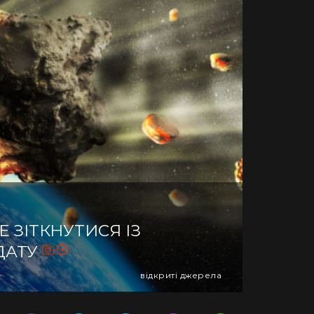
 ЗІТКНУТИСЯ ІЗ
ДАТУ
відкриті джерела