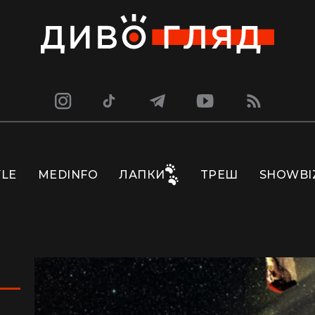
YLE
MEDINFO
ЛАПКИ
ТРЕШ
SHOWBI