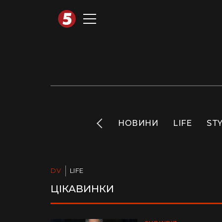
АВТОТЕХНО
INFO
НОВИНИ
LIFE
ST
DV
LIFE
ЦІКАВИНКИ