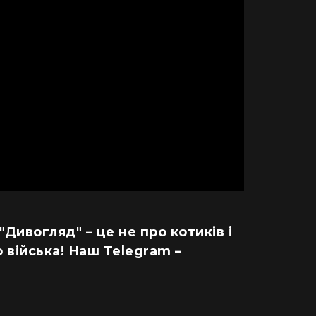
 "Дивогляд" – це не про котиків і
 війська! Наш Telegram –