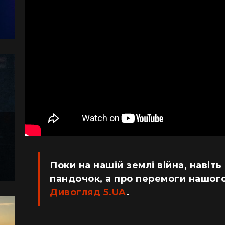
Поки на нашій землі війна, навіть
пандочок, а про перемоги нашого
Дивогляд 5.UA
.