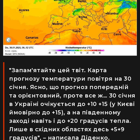
Прогноз погоди
Фото: Facebook/Наталка Діденко
"Запам'ятайте цей твіт. Карта
прогнозу температури повітря на 30
січня. Ясно, що прогноз попередній
та орієнтовний, проте все ж… 30 січня
в Україні очікується до +10 +15 (у Києві
ймовірно до +15), а на південному
заході навіть і до +20 градусів тепла.
Лише в східних областях десь +5+9
градусів", – написала Діденко.