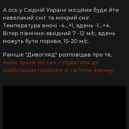
А ось у Східній Україні місцями буде йти
невеликий сніг та мокрий сніг.
Температура вночі -4…+1, вдень -1…+4.
Вітер північно-західний 7 -12 м/с, вдень
можуть бути пориви, 15-20 м/с.
Раніше "Дивогляд" розповідав про те,
яким трьом містам готуватися до
найбільших проблем зі світлом взимку.