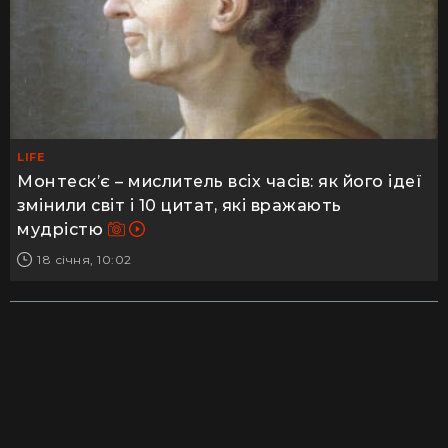
LIFE
Монтеск’є – мислитель всіх часів: як його ідеї
змінили світ і 10 цитат, які вражають
мудрістю
18 січня, 10:02