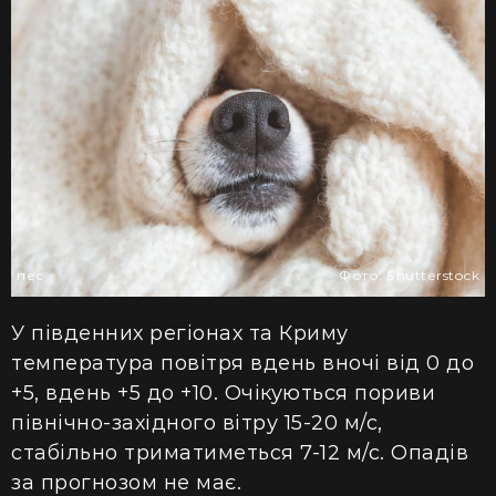
пес
Фото: Shutterstock
У південних регіонах та Криму
температура повітря вдень вночі від 0 до
+5, вдень +5 до +10. Очікуються пориви
північно-західного вітру 15-20 м/с,
стабільно триматиметься 7-12 м/с. Опадів
за прогнозом не має.