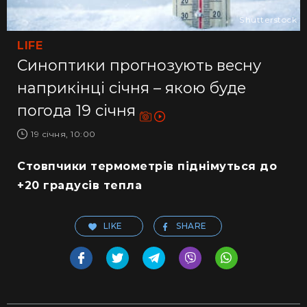
Shutterstock
LIFE
Синоптики прогнозують весну
наприкінці січня – якою буде
погода 19 січня
19 січня, 10:00
Стовпчики термометрів піднімуться до
+20 градусів тепла
LIKE
SHARE