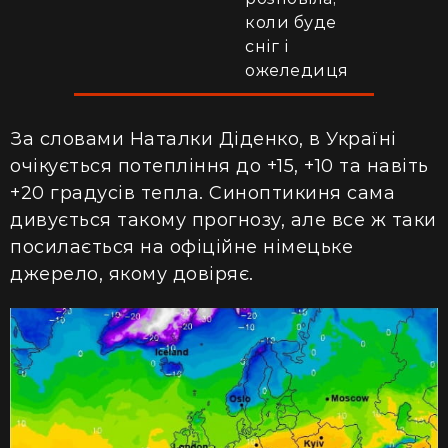
коли буде
сніг і
ожеледиця
За словами Наталки Діденко, в Україні
очікується потепління до +15, +10 та навіть
+20 градусів тепла. Синоптикиня сама
дивується такому прогнозу, але все ж таки
посилається на офіційне німецьке
джерело, якому довіряє.