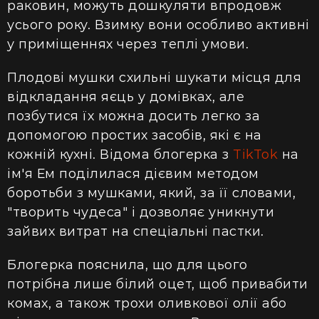
раковин, можуть дошкуляти впродовж
усього року. Взимку вони особливо активні
у приміщеннях через теплі умови.
Плодові мушки схильні шукати місця для
відкладання яєць у домівках, але
позбутися їх можна досить легко за
допомогою простих засобів, які є на
кожній кухні. Відома блогерка з
TikTok
на
ім'я Ем поділилася дієвим методом
боротьби з мушками, який, за її словами,
"творить чудеса" і дозволяє уникнути
зайвих витрат на спеціальні пастки.
Блогерка пояснила, що для цього
потрібна лише білий оцет, щоб привабити
комах, а також трохи оливкової олії або