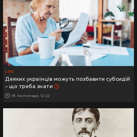
LIFE
Деяких українців можуть позбавити субсидій
– що треба знати
18 листопада, 12:22