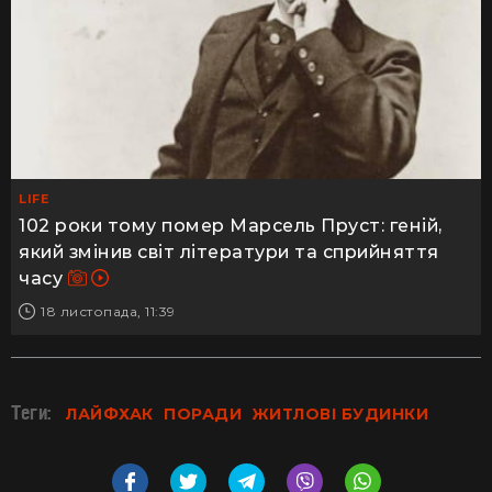
LIFE
102 роки тому помер Марсель Пруст: геній,
який змінив світ літератури та сприйняття
часу
18 листопада, 11:39
Теги:
ЛАЙФХАК
ПОРАДИ
ЖИТЛОВІ БУДИНКИ