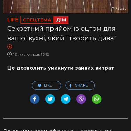
Pixabay
LIFE
СПЕЦТЕМА
ДІМ
Секретний прийом із оцтом для
вашої кухні, який "творить дива"
18 листопада, 16:12
Це дозволить уникнути зайвих витрат
LIKE
SHARE