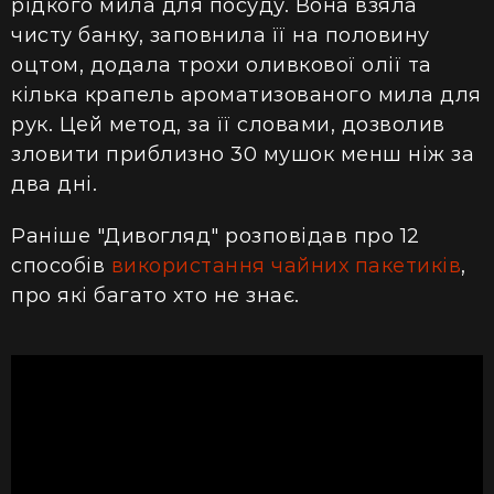
рідкого мила для посуду. Вона взяла
чисту банку, заповнила її на половину
оцтом, додала трохи оливкової олії та
кілька крапель ароматизованого мила для
рук. Цей метод, за її словами, дозволив
зловити приблизно 30 мушок менш ніж за
два дні.
Раніше "Дивогляд" розповідав про 12
способів
використання чайних пакетиків
,
про які багато хто не знає.