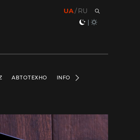
UA
RU
Z
АВТОТЕХНО
INFO
НОВИНИ
LIFE
S