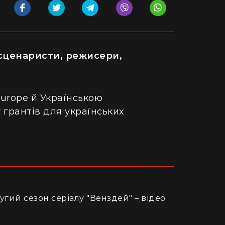
сценаристи, режисери,
 Europe й Українською
 грантів для українських
ругий сезон серіалу "Венздей" – відео