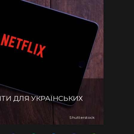
НТИ ДЛЯ УКРАЇНСЬКИХ
Shutterstock