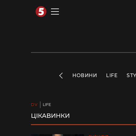
АВТОТЕХНО
INFO
НОВИНИ
LIFE
ST
DV
LIFE
ЦІКАВИНКИ