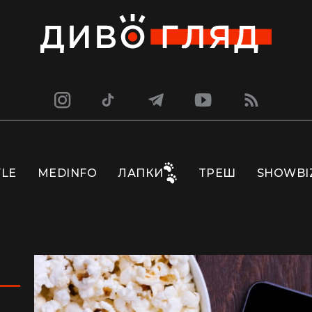
YLE
MEDINFO
ЛАПКИ
ТРЕШ
SHOWBI