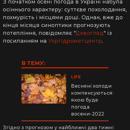
З початком осені погода в Україні набула
осіннього характеру: суттєве похолодання,
похмурість і місцями дощі. Однак, вже до
кінця місяця синоптики прогнозують
потепління, повідомляє "
Дивогляд
" із
посиланням на
Укргідрометцентр
.
В ТЕМУ:
LIFE
Весняні холоди
компенсуються:
якою буде
погода
восени-2022
Згідно з прогнозом у найближчі два тижні