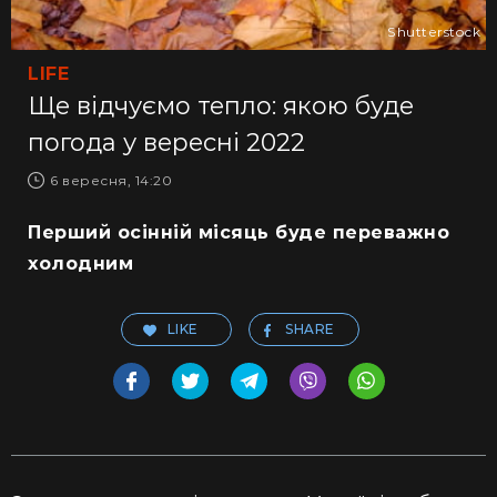
Shutterstock
LIFE
Ще відчуємо тепло: якою буде
погода у вересні 2022
6 вересня, 14:20
Перший осінній місяць буде переважно
холодним
LIKE
SHARE