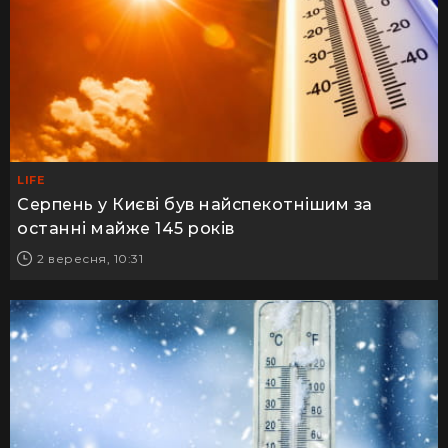
LIFE
Серпень у Києві був найспекотнішим за
останні майже 145 років
2 вересня, 10:31