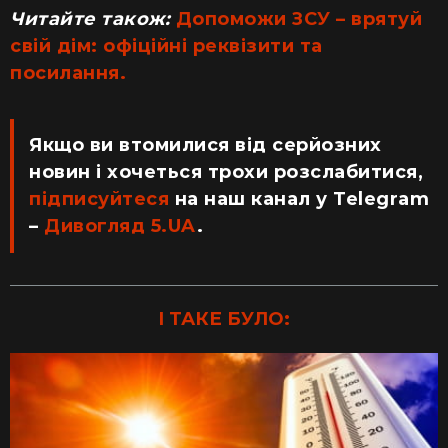
Читайте також:
Допоможи ЗСУ – врятуй
свій дім: офіційні реквізити та
посилання.
Якщо ви втомилися від серйозних
новин і хочеться трохи розслабитися,
підписуйтеся
на наш канал у Telegram
–
Дивогляд 5.UA
.
І ТАКЕ БУЛО: