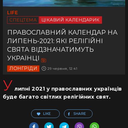
LIFE
СПЕЦТЕМА
ЦІКАВИЙ КАЛЕНДАРИК
ПРАВОСЛАВНИЙ КАЛЕНДАР НА
ЛИПЕНЬ-2021: ЯКІ РЕЛІГІЙНІ
СВЯТА ВІДЗНАЧАТИМУТЬ
УКРАЇНЦІ
ЛОНГРІДИ
29 червня, 12:41
У
липні 2021 у православних українців
буде багато світлих релігійних свят.
LIKE
SHARE