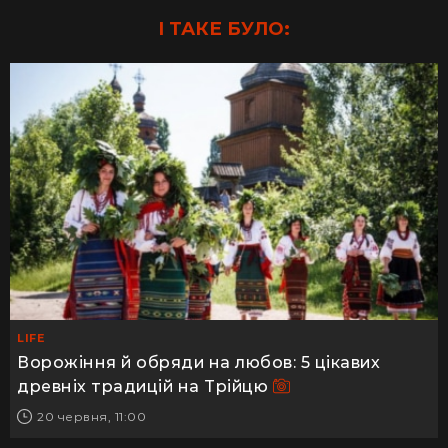
І ТАКЕ БУЛО:
LIFE
Ворожіння й обряди на любов: 5 цікавих
древніх традицій на Трійцю
20 червня, 11:00