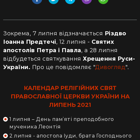
Зокрема, 7 липня відзначається
Різдво
Іоанна Предтечі
, 12 липня -
Святих
апостолів Петра і Павла
, а 28 липня
відбудеться святкування
Хрещення Руси-
України.
Про це повідомляє "
Дивогляд
".
КАЛЕНДАР РЕЛІГІЙНИХ СВЯТ
ПРАВОСЛАВНОЇ ЦЕРКВИ УКРАЇНИ НА
ЛИПЕНЬ 2021
1 липня – День пам’яті преподобного
мученика Леонтія
2 липня - апостола Іуди, брата Господнього