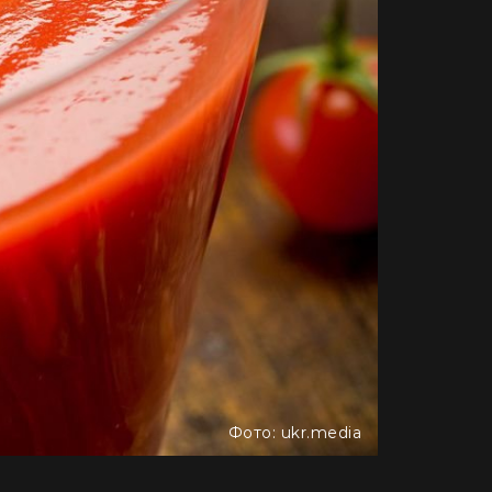
Фото: ukr.media