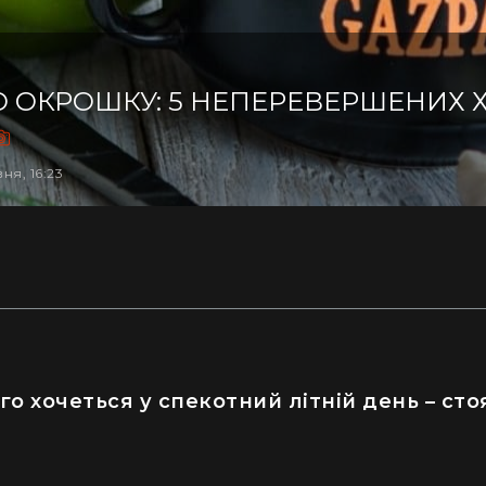
О ОКРОШКУ: 5 НЕПЕРЕВЕРШЕНИХ
вня, 16:23
го хочеться у спекотний літній день – сто