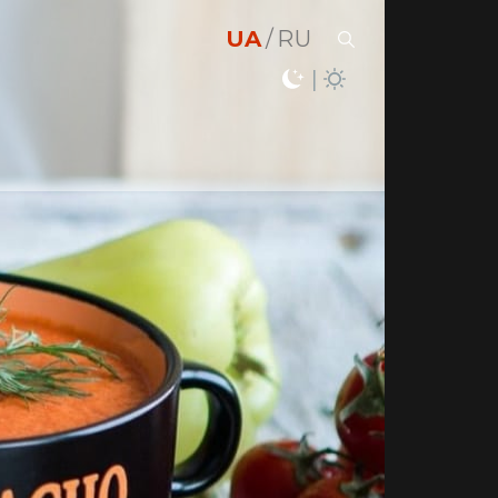
UA
RU