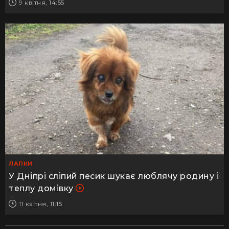
9 квітня, 14:55
ЛАПКИ
У Дніпрі сліпий песик шукає люблячу родину і
теплу домівку
11 квітня, 11:15