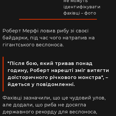
не можуть
ідентифікувати
фахівці – фото
Роберт Мерфі ловив рибу зі своєї
байдарки, під час чого натрапив на
гігантського веслоноса.
"Після бою, який тривав понад
годину, Роберт нарешті зміг витягти
доісторичного річкового монстра", –
йдеться у повідомленні.
Фахівці зазначили, що це чудовий улов,
але додали, що риба не досягла
державного рекорду для веслоноса,