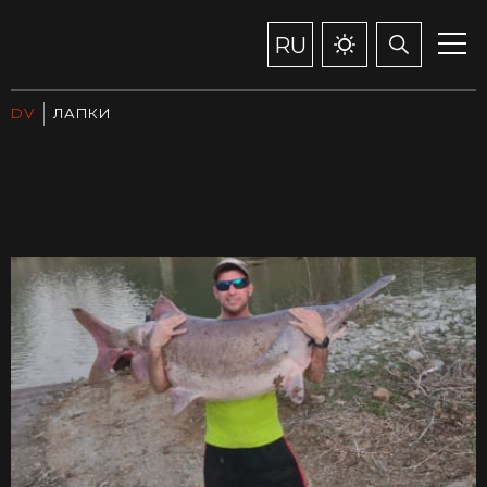
RU
DV
ЛАПКИ