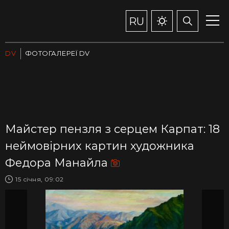
RU
DV
ФОТОГАЛЕРЕЇ DV
Майстер пензля з серцем Карпат: 18
неймовірних картин художника
Федора Манайла
15 січня, 09:02