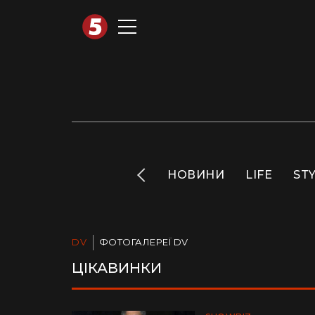
АВТОТЕХНО
INFO
НОВИНИ
LIFE
ST
DV
ФОТОГАЛЕРЕЇ DV
ЦІКАВИНКИ