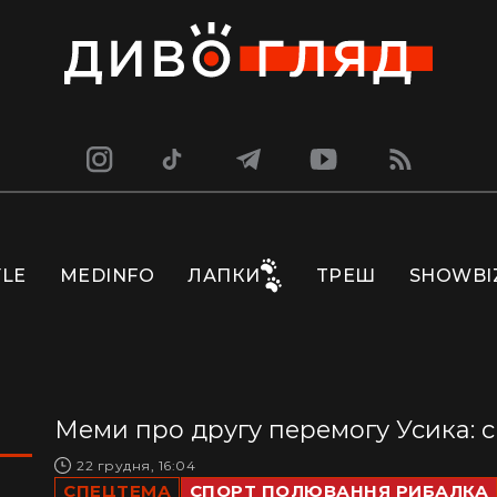
YLE
MEDINFO
ЛАПКИ
ТРЕШ
SHOWBI
Меми про другу перемогу Усика: см
22 грудня, 16:04
СПЕЦТЕМА
СПОРТ ПОЛЮВАННЯ РИБАЛКА