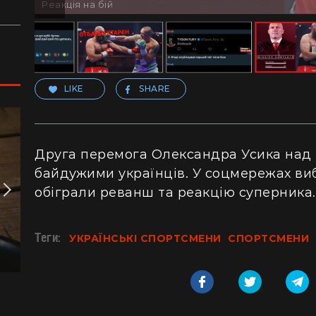
Реакція на бій
LIKE
SHARE
Друга перемога Олександра Усика над
байдужими українців. У соцмережах виб
обіграли реванш та реакцію суперника
Теги:
УКРАЇНСЬКІ СПОРТСМЕНИ
СПОРТСМЕНИ