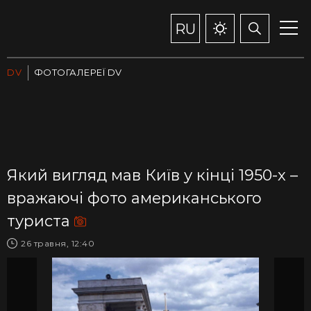
RU
DV
ФОТОГАЛЕРЕЇ DV
Який вигляд мав Київ у кінці 1950-х –
вражаючі фото американського
туриста
26 травня, 12:40