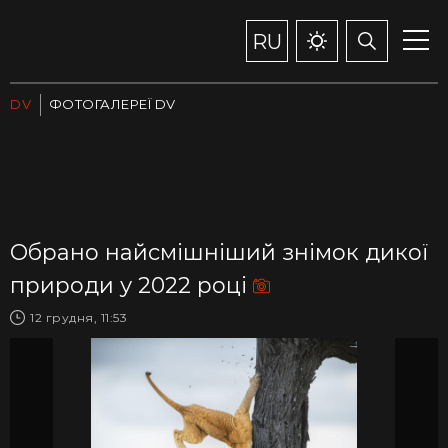
RU
DV
ФОТОГАЛЕРЕЇ DV
Обрано найсмішніший знімок дикої
природи у 2022 році
12 грудня, 11:53