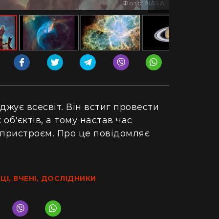
Фото: NASA
джує всесвіт. Він встиг провести
 об'єктів, а тому настав час
 пристроєм. Про це повідомляє
ЦІ, ВЧЕНІ, ДОСЛІДНИКИ