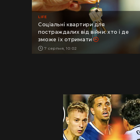
LIFE
Соціальні квартири для
постраждалих від війни: хто і де
зможе їх отримати
7 серпня, 10:02