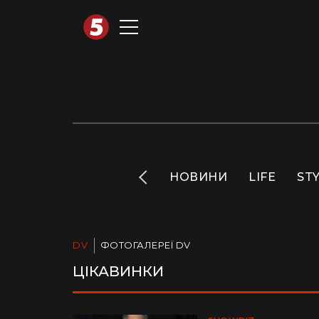
АВТОТЕХНО
INFO
НОВИНИ
LIFE
ST
DV
ФОТОГАЛЕРЕЇ DV
ЦІКАВИНКИ