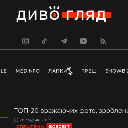
YLE
MEDINFO
ЛАПКИ
ТРЕШ
SHOWBI
ТОП-20 вражаючих фото, зроблен
28 грудня, 20:13
СПЕЦТЕМА
ВСЕСВІТ