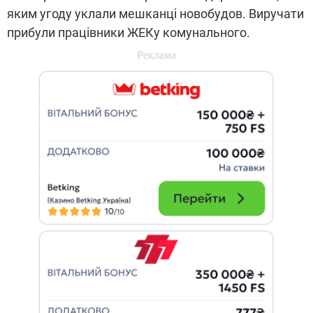
яким угоду уклали мешканці новобудов. Виручати
прибули працівники ЖЕКу комунального.