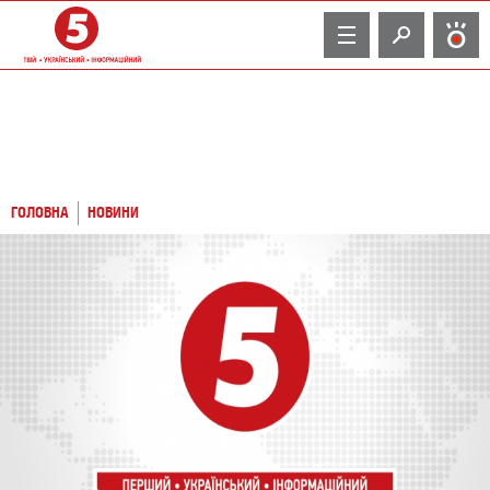
TV
ГОЛОВНА
НОВИНИ