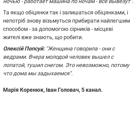
ночью - работает машина по ночам - все вывезут".
Та якщо обіцянки так і залишаться обіцянками, і
непотріб знову візьмуться прибирати найлегшим
способом - за допомогою сірників - місцеві
жителі вже знають, що робити.
Олексій Попсуй:
"Женщина говорила - они с
ведрами. Вчера молодой человек вышел с
лопатой, тушил снегом. Это невозможно, потому
что дома мы задыхаемся".
Марія Коренюк, Іван Головач, 5 канал.