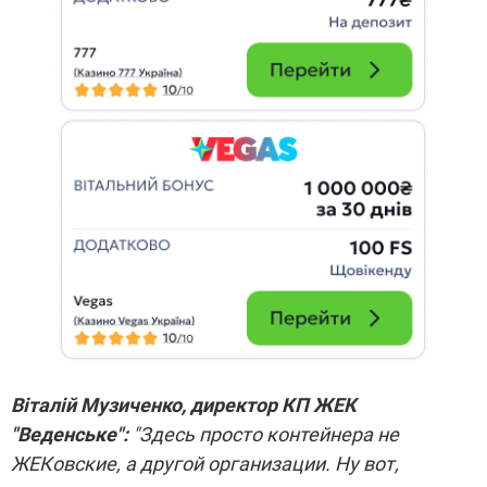
Віталій Музиченко, директор КП ЖЕК
"Веденське":
"Здесь просто контейнера не
ЖЕКовские, а другой организации. Ну вот,