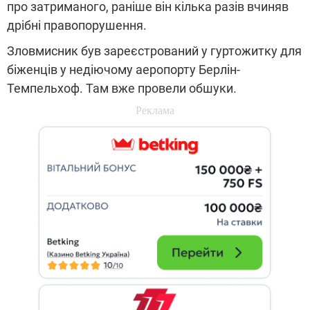
про затриманого, раніше він кілька разів вчиняв
дрібні правопорушення.
Зловмисник був зареєстрований у гуртожитку для
біженців у недіючому аеропорту Берлін-
Темпельхоф. Там вже провели обшуки.