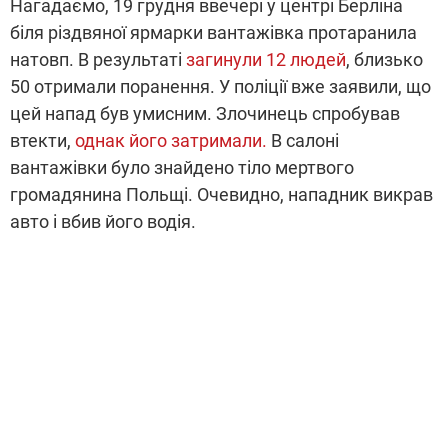
Нагадаємо, 19 грудня ввечері у центрі Берліна
біля різдвяної ярмарки вантажівка протаранила
натовп. В результаті
загинули 12 людей
, близько
50 отримали поранення. У поліції вже заявили, що
цей напад був умисним. Злочинець спробував
втекти,
однак його затримали.
В салоні
вантажівки було знайдено тіло мертвого
громадянина Польщі. Очевидно, нападник викрав
авто і вбив його водія.