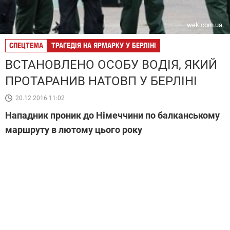
wek.com.ua
СПЕЦТЕМА
ТРАГЕДІЯ НА ЯРМАРКУ У БЕРЛІНІ
ВСТАНОВЛЕНО ОСОБУ ВОДІЯ, ЯКИЙ
ПРОТАРАНИВ НАТОВП У БЕРЛІНІ
20.12.2016 11:02
Нападник проник до Німеччини по балканському
маршруту в лютому цього року