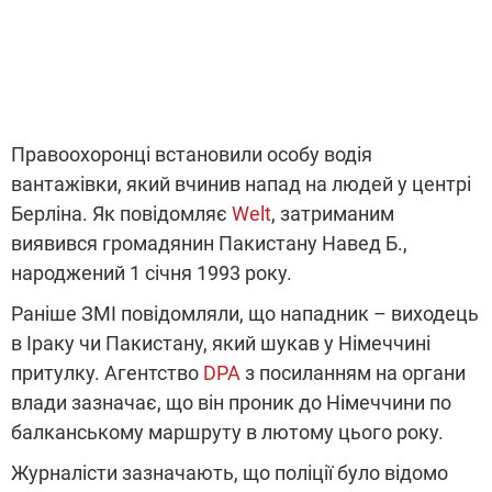
Правоохоронці встановили особу водія
вантажівки, який вчинив напад на людей у центрі
Берліна. Як повідомляє
Welt
, затриманим
виявився громадянин Пакистану Навед Б.,
народжений 1 січня 1993 року.
Раніше ЗМІ повідомляли, що нападник – виходець
в Іраку чи Пакистану, який шукав у Німеччині
притулку. Агентство
DPA
з посиланням на органи
влади зазначає, що він проник до Німеччини по
балканському маршруту в лютому цього року.
Журналісти зазначають, що поліції було відомо