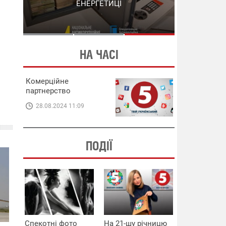
СХЕМИ В ЕНЕРГЕТИЦІ
ЕНЕРГЕТИЦІ
НА ЧАСІ
Комерційне
партнерство
28.08.2024 11:09
ПОДІЇ
Спекотні фото
На 21-шу річницю