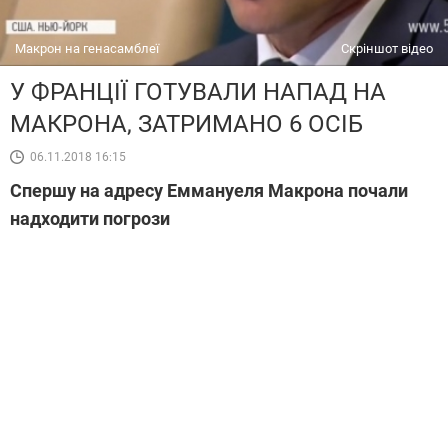
Макрон на генасамблеї
Скріншот відео
У ФРАНЦІЇ ГОТУВАЛИ НАПАД НА
МАКРОНА, ЗАТРИМАНО 6 ОСІБ
06.11.2018 16:15
Спершу на адресу Еммануеля Макрона почали
надходити погрози