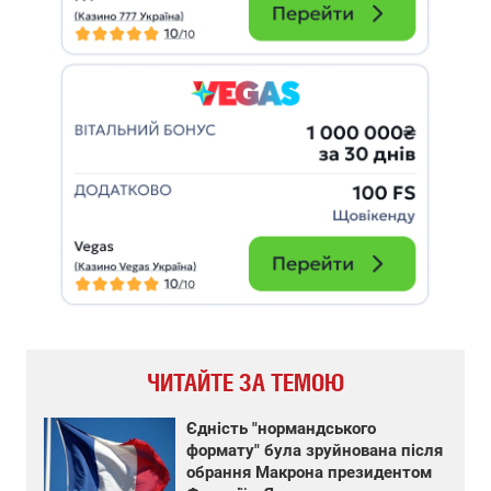
ЧИТАЙТЕ ЗА ТЕМОЮ
Єдність "нормандського
формату" була зруйнована після
обрання Макрона президентом