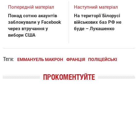
Попередній матеріал
Наступний матеріал
Понад сотню акаунтів
На території Білорусі
заблокували у Facebook
військових баз РФ не
через втручання у
буде – Лукашенко
вибори США
Теги:
ЕММАНУЕЛЬ МАКРОН
ФРАНЦІЯ
ПОЛІЦЕЙСЬКІ
ПРОКОМЕНТУЙТЕ