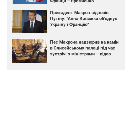
Франції – Яремченко
Президент Макрон відповів
Путіну: "Анна Київська об'єднує
Україну і Францію"
Пес Макрона надзюрив на камін
в Єлисейському палаці під час
зустрічі з міністрами – відео