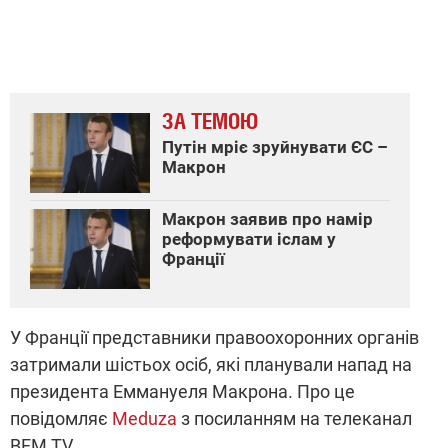
ЗА ТЕМОЮ
Путін мріє зруйнувати ЄС –
Макрон
Макрон заявив про намір
реформувати іслам у
Франції
У Франції представники правоохоронних органів
затримали шістьох осіб, які планували напад на
президента Еммануеля Макрона. Про це
повідомляє
Meduza
з посиланням на телеканал
BFM TV.