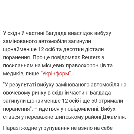
У східній частині Багдада внаслідок вибуху
замінованого автомобіля загинули
щонайменше 12 осіб та десятки дістали
поранення. Про це повідомляє Reuters з
посиланням на місцевих правоохоронців та
медиків, пише
"Укрінформ"
.
"У результаті вибуху замінованого автомобіля на
овочевому ринку в східній частині Багдада
загинули щонайменше 12 осіб і ще 50 отримали
поранення", – йдеться у повідомленні. Вибух
стався у переважно шиїтському районі Джаміля.
Наразі жодне угрупування не взяло на себе