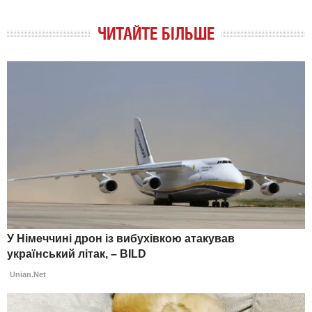
ЧИТАЙТЕ БІЛЬШЕ