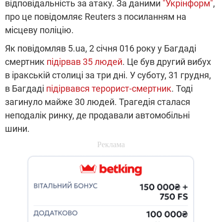
відповідальність за атаку. За даними
"Укрінформ"
,
про це повідомляє Reuters з посиланням на
місцеву поліцію.
Як повідомляв 5.ua, 2 січня 016 року у Багдаді
смертник
підірвав 35 людей
. Це був другий вибух
в іракській столиці за три дні. У суботу, 31 грудня,
в Багдаді
підірвався терорист-смертник
. Тоді
загинуло майже 30 людей. Трагедія сталася
неподалік ринку, де продавали автомобільні
шини.