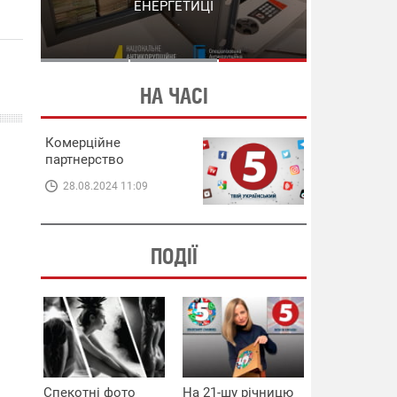
СХЕМИ В ЕНЕРГЕТИЦІ
ЕНЕРГЕТИЦІ
НА ЧАСІ
Комерційне
партнерство
28.08.2024 11:09
ПОДІЇ
Спекотні фото
На 21-шу річницю