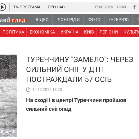
TV-ПРОГРАМА
ПРО НАС
07.08.2026
19 49
ВІДЕО
ЛОНГРІДИ
ФОТО
ІНТЕРВ'Ю
ПОЛІТИКА
ЕКОНОМІКА
УКРАЇНА
КИЇВ
РЕГІОНИ
КУЛЬТ
ТУРЕЧЧИНУ "ЗАМЕЛО": ЧЕРЕЗ
СИЛЬНИЙ СНІГ У ДТП
ПОСТРАЖДАЛИ 57 ОСІБ
15.12.2016 13:28
На сході і в центрі Туреччини пройшов
сильний снігопад
Анадол