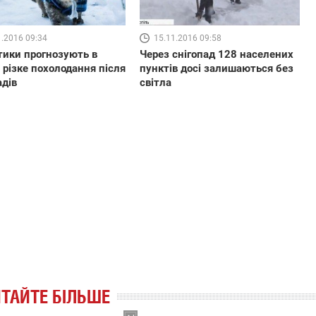
1.2016 09:34
15.11.2016 09:58
ики прогнозують в
Через снігопад 128 населених
і різке похолодання після
пунктів досі залишаються без
адів
світла
ТАЙТЕ БІЛЬШЕ