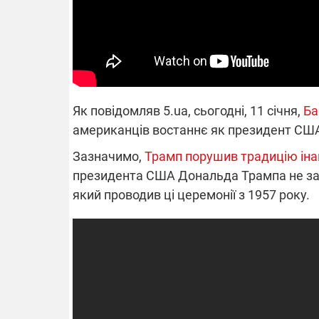
які знімають
найгарячіши
напрямках ф
14.11.2025 17:15
04.12.2025 1
"Око та щит": дрони,
"Відправте
РЕБ і пікапи – триває
Вернадськог
збір коштів на потреби
фронт": стрі
одразу чотирьох
бригада Пов
Як повідомляв 5.ua, сьогодні, 11 січня,
Ба
бригад ЗСУ
сил ЗСУ зби
НРК Numo
американців востаннє як президент СШ
Зазначимо,
Трамп порушив традицію іна
президента США Дональда Трампа не зап
який проводив ці церемонії з 1957 року.