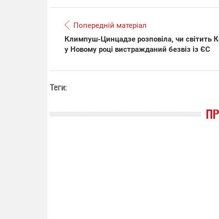
Попередній матеріал
Климпуш-Цинцадзе розповіла, чи світить 
у Новому році вистражданий безвіз із ЄС
Теги:
П