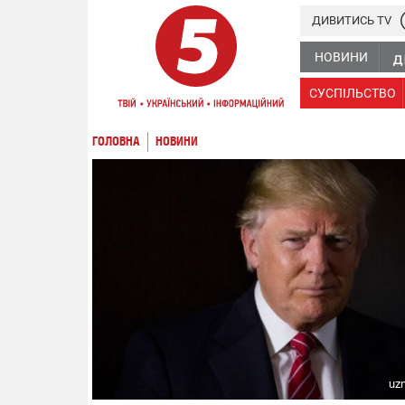
ДИВИТИСЬ TV
НОВИНИ
СУСПІЛЬСТВО
ГОЛОВНА
НОВИНИ
uz