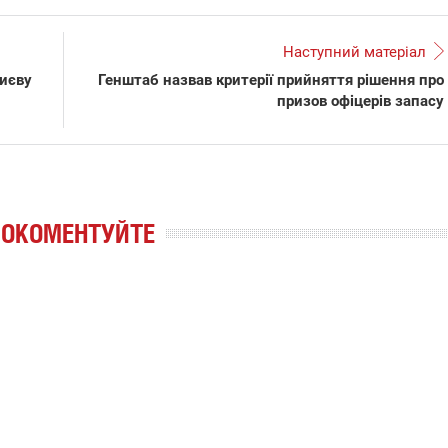
Наступний матеріал
Києву
Генштаб назвав критерії прийняття рішення про
призов офіцерів запасу
РОКОМЕНТУЙТЕ