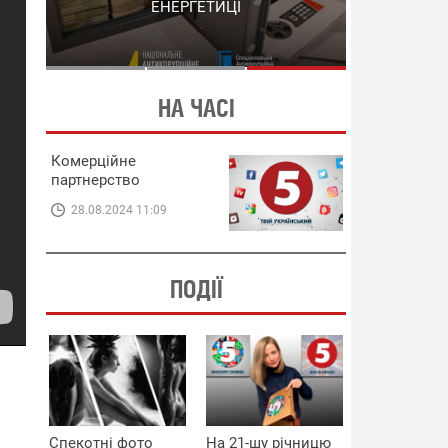
СХЕМИ В ЕНЕРГЕТИЦІ
ЕНЕРГЕТИЦІ
НА ЧАСІ
Комерційне
партнерство
28.08.2024 11:09
ПОДІЇ
Спекотні фото
На 21-шу річницю