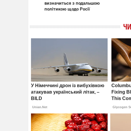
визначиться з подальшою
політикою щодо Росії
ЧИ