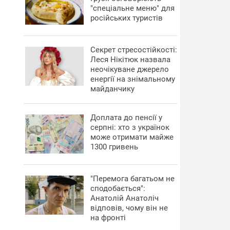
"спеціальне меню" для
російських туристів
Секрет стресостійкості:
Леся Нікітюк назвала
неочікуване джерело
енергії на знімальному
майданчику
Доплата до пенсії у
серпні: хто з українок
може отримати майже
1300 гривень
"Перемога багатьом не
сподобається":
Анатолій Анатоліч
відповів, чому він не
на фронті