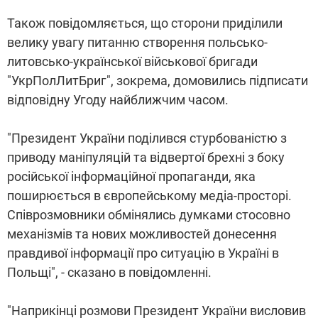
Також повідомляється, що сторони приділили
велику увагу питанню створення польсько-
литовсько-української військової бригади
"УкрПолЛитБриг", зокрема, домовились підписати
відповідну Угоду найближчим часом.
"Президент України поділився стурбованістю з
приводу маніпуляцій та відвертої брехні з боку
російської інформаційної пропаганди, яка
поширюється в європейському медіа-просторі.
Співрозмовники обмінялись думками стосовно
механізмів та нових можливостей донесення
правдивої інформації про ситуацію в Україні в
Польщі", - сказано в повідомленні.
"Наприкінці розмови Президент України висловив