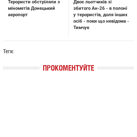
Терористи обстріляли з
Двоє льотчиків зі
мінометів Донецький
збитого Ан-26 - в полоні
аеропорт
у терористів, доля інших
осіб - поки що невідома -
Тимчук
Теги:
ПРОКОМЕНТУЙТЕ