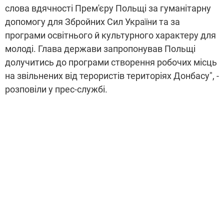
слова вдячності Прем'єру Польщі за гуманітарну
допомогу для Збройних Сил України та за
програми освітнього й культурного характеру для
молоді. Глава держави запропонував Польщі
долучитись до програми створення робочих місць
на звільнених від терористів територіях Донбасу", -
розповіли у прес-службі.