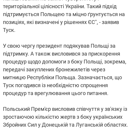
територіальної цілісності України. Такий підхід
підтримується Польщею та міцно ґрунтується на
позиціях, які визначені у рішеннях ЄС", - заявив
Туск.
У свою чергу президент подякував Польщі за
підтримку. А також висловився за прискорення
процедур щодо допомоги з боку Польщі, зокрема,
передачі закуплених бронежилетів через
митницю Республіки Польща. Зазначається, що
Туск погодився із необхідністю спрощення
процедур та врегулювання цього питання.
Польський Прем'єр висловив співчуття у зв'язку із
зростаючою кількістю жертв з боку українських
Збройних Сил у Донецькій та Луганській областях.