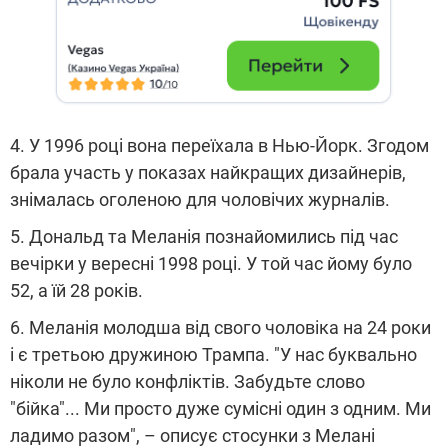
4. У 1996 році вона переїхала в Нью-Йорк. Згодом
брала участь у показах найкращих дизайнерів,
знімалась оголеною для чоловічих журналів.
5. Дональд та Меланія познайомились під час
вечірки у вересні 1998 році. У той час йому було
52, а їй 28 років.
6. Меланія молодша від свого чоловіка на 24 роки
і є третьою дружиною Трампа. "У нас буквально
ніколи не було конфліктів. Забудьте слово
"бійка"... Ми просто дуже сумісні один з одним. Ми
ладимо разом", – описує стосунки з Мелані