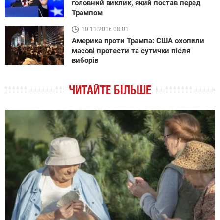
головний виклик, який постав перед
Трампом
10.11.2016 08:01
Америка проти Трампа: США охопили
масові протести та сутички після
виборів
ЧИТАЙТЕ БІЛЬШЕ