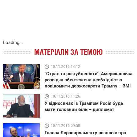
Loading...
МАТЕРІАЛИ ЗА ТЕМОЮ
10.11.2016 14:12
"Страх та розгубленість": Американська
розвідка збентежена необхідністю
повідомити держсекрети Трампу – ЗМІ
10.11.2016 11:26
У відносинах із Трампом Росія буде
мати головний біль – дипломат
10.11.2016 09:50
Голова Європарламенту розповів про