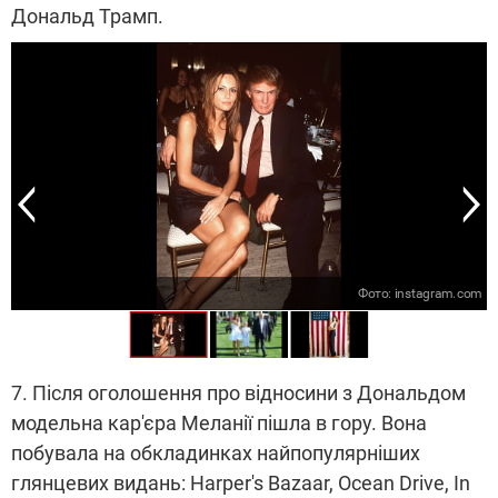
Дональд Трамп.
m
Фото: instagram.com
7. Після оголошення про відносини з Дональдом
модельна кар'єра Меланії пішла в гору. Вона
побувала на обкладинках найпопулярніших
глянцевих видань: Harper's Bazaar, Ocean Drive, In