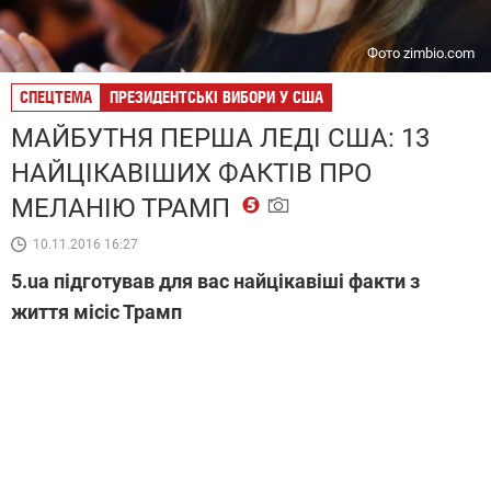
Фото zimbio.com
СПЕЦТЕМА
ПРЕЗИДЕНТСЬКІ ВИБОРИ У США
МАЙБУТНЯ ПЕРША ЛЕДІ США: 13
НАЙЦІКАВІШИХ ФАКТІВ ПРО
МЕЛАНІЮ ТРАМП
10.11.2016 16:27
5.ua підготував для вас найцікавіші факти з
життя місіс Трамп