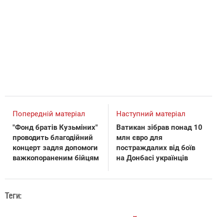
Попередній матеріал
Наступний матеріал
"Фонд братів Кузьміних"
Ватикан зібрав понад 10
проводить благодійний
млн євро для
концерт задля допомоги
постраждалих від боїв
важкопораненим бійцям
на Донбасі українців
Теги: