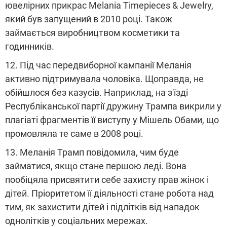
ювелірних прикрас Melania Timepieces & Jewelry,
який був запущений в 2010 році. Також
займається виробництвом косметики та
годинників.
12. Під час передвиборної кампанії Меланія
активно підтримувала чоловіка. Щоправда, не
обійшлося без казусів. Наприклад, на з'їзді
Республіканської партії дружину Трампа викрили у
плагіаті фрагментів її виступу у Мішель Обами, що
промовляла те саме в 2008 році.
13. Меланія Трамп повідомила, чим буде
займатися, якщо стане першою леді. Вона
пообіцяла присвятити себе захисту прав жінок і
дітей. Пріоритетом її діяльності стане робота над
тим, як захистити дітей і підлітків від нападок
однолітків у соціальних мережах.