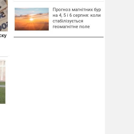
Прогноз магнітних бур
на 4, 5 і 6 серпня: коли
стабілізується
геомагнітне поле