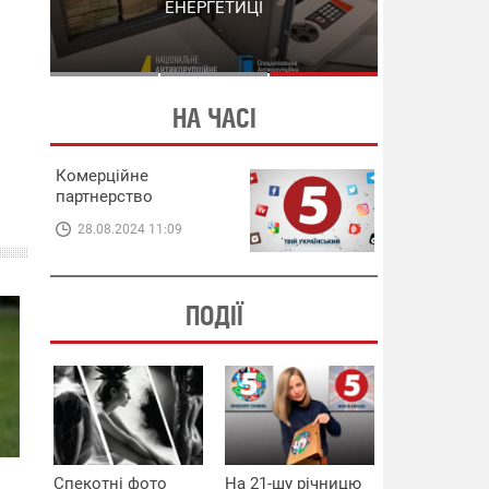
СХЕМИ В ЕНЕРГЕТИЦІ
ЕНЕРГЕТИЦІ
НА ЧАСІ
Комерційне
партнерство
28.08.2024 11:09
ПОДІЇ
Спекотні фото
На 21-шу річницю