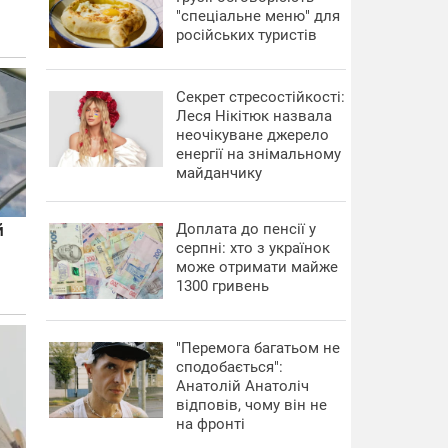
"спеціальне меню" для
російських туристів
Секрет стресостійкості:
Леся Нікітюк назвала
неочікуване джерело
енергії на знімальному
майданчику
Доплата до пенсії у
серпні: хто з українок
може отримати майже
1300 гривень
"Перемога багатьом не
сподобається":
Анатолій Анатоліч
відповів, чому він не
на фронті