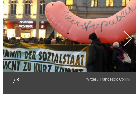
1
8
Twitter / Francesco Collini
/