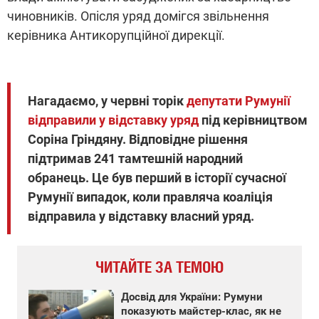
чиновників. Опісля уряд домігся звільнення
керівника Антикорупційної дирекції.
Нагадаємо, у червні торік
депутати Румунії
відправили у відставку уряд
під керівництвом
Соріна Гріндяну. Відповідне рішення
підтримав 241 тамтешній народний
обранець. Це був перший в історії сучасної
Румунії випадок, коли правляча коаліція
відправила у відставку власний уряд.
ЧИТАЙТЕ ЗА ТЕМОЮ
Досвід для України: Румуни
показують майстер-клас, як не