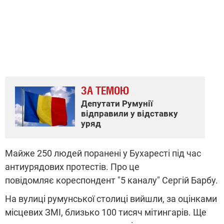
ЗА ТЕМОЮ
Депутати Румунії
відправили у відставку
уряд
Майже 250 людей поранені у Бухаресті під час
антиурядових протестів. Про це
повідомляє кореспондент "5 каналу" Сергій Барбу.
На вулиці румунської столиці вийшли, за оцінками
місцевих ЗМІ, близько 100 тисяч мітингарів. Ще