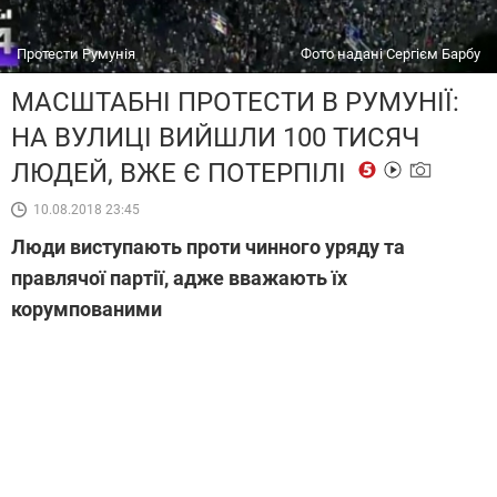
Протести Румунія
Фото надані Сергієм Барбу
МАСШТАБНІ ПРОТЕСТИ В РУМУНІЇ:
НА ВУЛИЦІ ВИЙШЛИ 100 ТИСЯЧ
ЛЮДЕЙ, ВЖЕ Є ПОТЕРПІЛІ
10.08.2018 23:45
Люди виступають проти чинного уряду та
правлячої партії, адже вважають їх
корумпованими