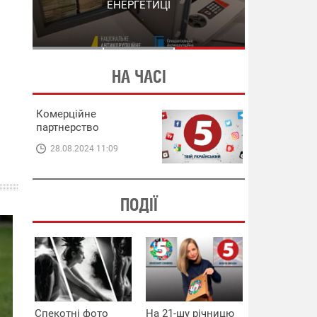
СХЕМИ В ЕНЕРГЕТИЦІ
ЕНЕРГЕТИЦІ
НА ЧАСІ
Комерційне
партнерство
28.08.2024 11:09
ПОДІЇ
Спекотні фото
На 21-шу річницю