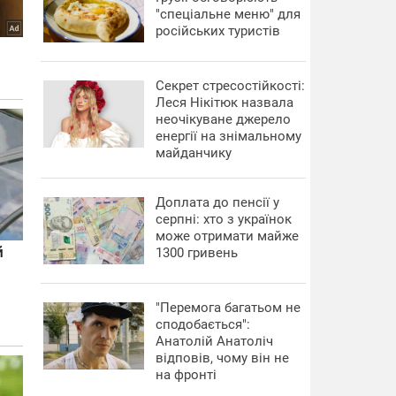
"спеціальне меню" для
російських туристів
Секрет стресостійкості:
Леся Нікітюк назвала
неочікуване джерело
енергії на знімальному
майданчику
Доплата до пенсії у
серпні: хто з українок
може отримати майже
1300 гривень
"Перемога багатьом не
сподобається":
Анатолій Анатоліч
відповів, чому він не
на фронті