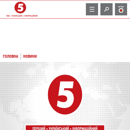
TV
ГОЛОВНА
НОВИНИ