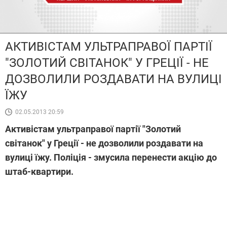
АКТИВІСТАМ УЛЬТРАПРАВОЇ ПАРТІЇ
"ЗОЛОТИЙ СВІТАНОК" У ГРЕЦІЇ - НЕ
ДОЗВОЛИЛИ РОЗДАВАТИ НА ВУЛИЦІ
ЇЖУ
02.05.2013 20:59
Активістам ультраправої партії "Золотий
світанок" у Греції - не дозволили роздавати на
вулиці їжу. Поліція - змусила перенести акцію до
штаб-квартири.