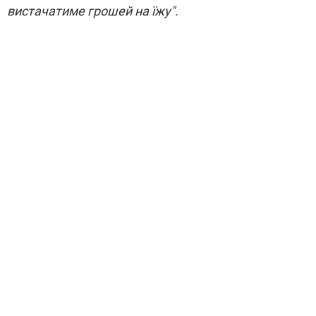
вистачатиме грошей на їжу".