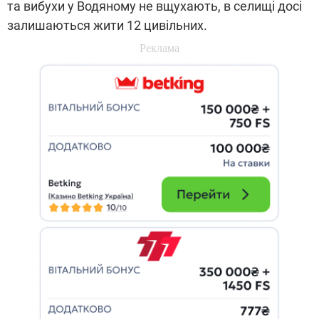
та вибухи у Водяному не вщухають, в селищі досі
залишаються жити 12 цивільних.