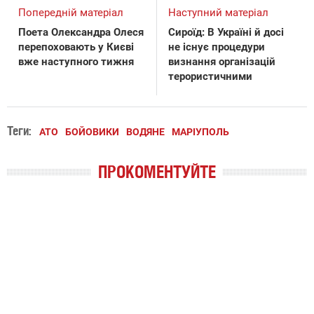
Попередній матеріал
Наступний матеріал
Поета Олександра Олеся
Сироїд: В Україні й досі
перепоховають у Києві
не існує процедури
вже наступного тижня
визнання організацій
терористичними
Теги:
АТО
БОЙОВИКИ
ВОДЯНЕ
МАРІУПОЛЬ
ПРОКОМЕНТУЙТЕ