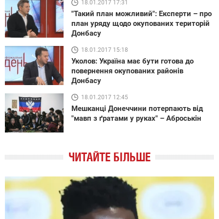
18.01.2017 17:31
"Такий план можливий": Експерти – про
план уряду щодо окупованих територій
Донбасу
18.01.2017 15:18
Уколов: Україна має бути готова до
повернення окупованих районів
Донбасу
18.01.2017 12:45
Мешканці Донеччини потерпають від
"мавп з ґратами у руках" – Аброськін
ЧИТАЙТЕ БІЛЬШЕ