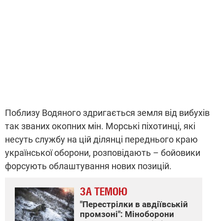
Поблизу Водяного здригається земля від вибухів
так званих окопних мін. Морські піхотинці, які
несуть службу на цій ділянці переднього краю
української оборони, розповідають – бойовики
форсують облаштування нових позицій.
ЗА ТЕМОЮ
"Перестрілки в авдіївській
промзоні": Міноборони