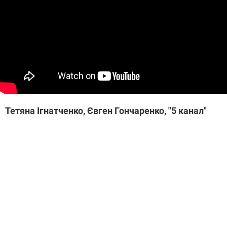
Тетяна Ігнатченко, Євген Гончаренко, "5 канал"