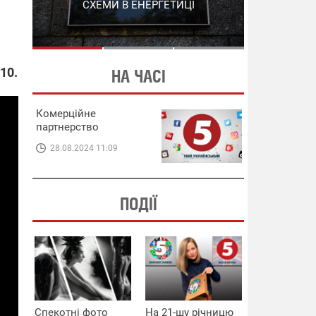
СХЕМИ В ЕНЕРГЕТИЦІ
ЕНЕРГЕТИЦІ
10.
НА ЧАСІ
Комерційне
партнерство
28.08.2024 11:09
ПОДІЇ
Спекотні фото
На 21-шу річницю