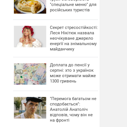
"спеціальне меню" для
російських туристів
Секрет стресостійкості:
Леся Нікітюк назвала
неочікуване джерело
енергії на знімальному
майданчику
Доплата до пенсії у
серпні: хто з українок
може отримати майже
1300 гривень
"Перемога багатьом не
сподобається":
Анатолій Анатоліч
відповів, чому він не
на фронті