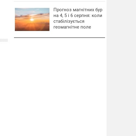
Прогноз магнітних бур
на 4, 5 і 6 серпня: коли
стабілізується
геомагнітне поле