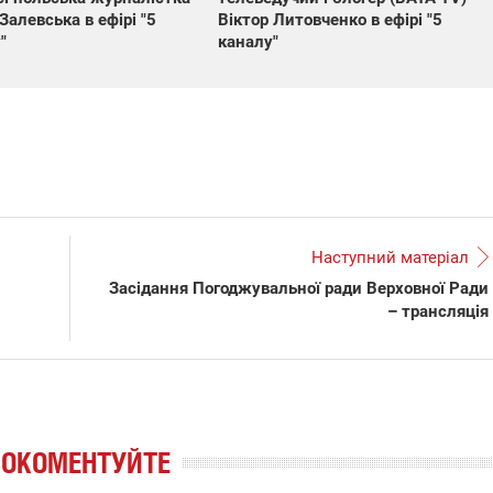
 Залевська в ефірі "5
Віктор Литовченко в ефірі "5
"
каналу"
Наступний матеріал
Засідання Погоджувальної ради Верховної Ради
– трансляція
РОКОМЕНТУЙТЕ