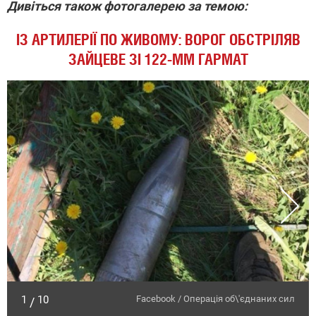
Дивіться також фотогалерею за темою:
ІЗ АРТИЛЕРІЇ ПО ЖИВОМУ: ВОРОГ ОБСТРІЛЯВ
ЗАЙЦЕВЕ ЗІ 122-ММ ГАРМАТ
1
10
Facebook / Операція об\'єднаних сил
/