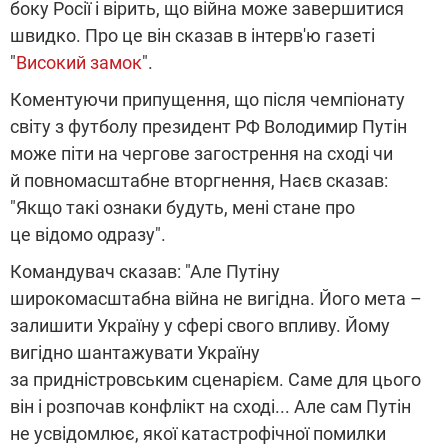
боку Росії і вірить, що війна може завершитися
швидко. Про це він сказав в інтерв'ю газеті
"
Високий замок
".
Коментуючи припущення, що після чемпіонату
світу з футболу президент РФ Володимир Путін
може піти на чергове загострення на сході чи
й повномасштабне вторгнення, Наєв сказав:
"Якщо такі ознаки будуть, мені стане про
це відомо одразу".
Командувач сказав: "Але Путіну
широкомасштабна війна не вигідна. Його мета –
залишити Україну у сфері свого впливу. Йому
вигідно шантажувати Україну
за придністровським сценарієм. Саме для цього
він і розпочав конфлікт на сході... Але сам Путін
не усвідомлює, якої катастрофічної помилки