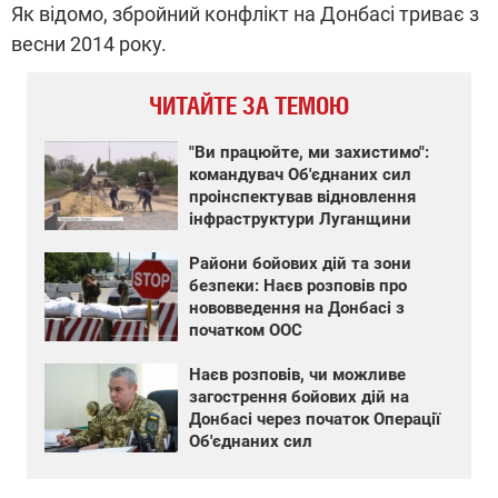
Як відомо, збройний конфлікт на Донбасі триває з
весни 2014 року.
ЧИТАЙТЕ ЗА ТЕМОЮ
"Ви працюйте, ми захистимо":
командувач Об'єднаних сил
проінспектував відновлення
інфраструктури Луганщини
Райони бойових дій та зони
безпеки: Наєв розповів про
нововведення на Донбасі з
початком ООС
Наєв розповів, чи можливе
загострення бойових дій на
Донбасі через початок Операції
Об'єднаних сил