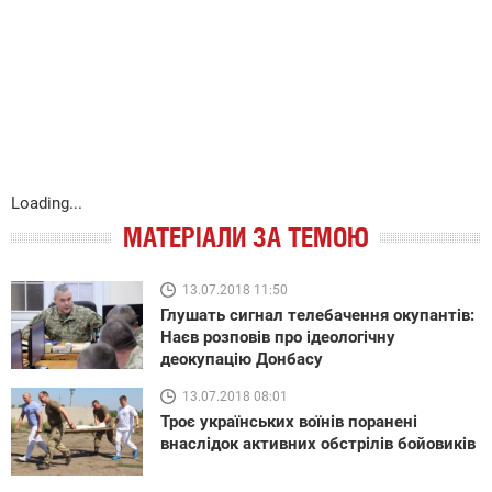
Loading...
МАТЕРІАЛИ ЗА ТЕМОЮ
13.07.2018 11:50
Глушать сигнал телебачення окупантів:
Наєв розповів про ідеологічну
деокупацію Донбасу
13.07.2018 08:01
Троє українських воїнів поранені
внаслідок активних обстрілів бойовиків