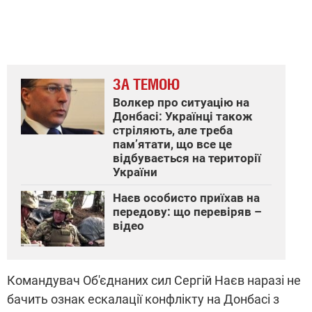
ЗА ТЕМОЮ
Волкер про ситуацію на
Донбасі: Українці також
стріляють, але треба
пам’ятати, що все це
відбувається на території
України
Наєв особисто приїхав на
передову: що перевіряв –
відео
Командувач Об'єднаних сил Сергій Наєв наразі не
бачить ознак ескалації конфлікту на Донбасі з