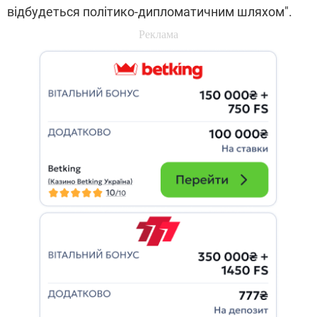
відбудеться політико-дипломатичним шляхом".