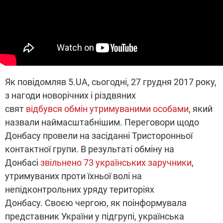
Як повідомляв 5.UA, сьогодні, 27 грудня 2017 року,
з нагоди новорічних і різдвяних
свят
відбувся обмін утримуваними особами
, який
назвали наймасштабнішим. Переговори щодо
Донбасу провели на засіданні Тристоронньої
контактної групи. В результаті обміну на
Донбасі
звільнено 73 українських заручники
,
утримуваних проти їхньої волі на
непідконтрольних уряду територіях
Донбасу. Своєю чергою, як поінформувала
представник України у підгрупі, українська