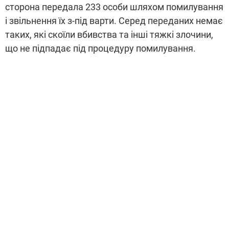
сторона передала 233 особи шляхом помилування
і звільнення їх з-під варти. Серед переданих немає
таких, які скоїли вбивства та інші тяжкі злочини,
що не підпадає під процедуру помилування.