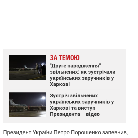
ЗА ТЕМОЮ
"Друге народження"
звільнених: як зустрічали
українських заручників у
Харкові
Зустріч звільнених
українських заручників у
Харкові та виступ
Президента – відео
Президент України Петро Порошенко запевнив,