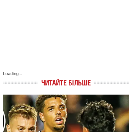
Loading...
ЧИТАЙТЕ БІЛЬШЕ