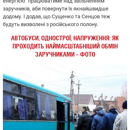
енергією" працюватиме над звільненням
заручників, аби повернути їх якнайшвидше
додому. І додав, що Сущенко та Сенцов теж
будуть визволені з російського полону.
АВТОБУСИ, ОДНОСТРОЇ, НАПРУЖЕННЯ: ЯК
ПРОХОДИТЬ НАЙМАСШТАБНІШИЙ ОБМІН
ЗАРУЧНИКАМИ – ФОТО