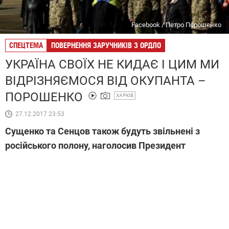
Facebook / Петро Порошенко
СПЕЦТЕМА
ПОВЕРНЕННЯ ЗАРУЧНИКІВ З ОРДЛО
УКРАЇНА СВОЇХ НЕ КИДАЄ І ЦИМ МИ
ВІДРІЗНЯЄМОСЯ ВІД ОКУПАНТА –
ПОРОШЕНКО
ХАРКІВ
27.12.2017 23:53
Сущенко та Сенцов також будуть звільнені з
російського полону, наголосив Президент