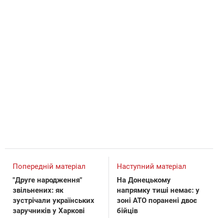
Попередній матеріал
Наступний матеріал
"Друге народження"
На Донецькому
звільнених: як
напрямку тиші немає: у
зустрічали українських
зоні АТО поранені двоє
заручників у Харкові
бійців