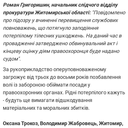
Роман Григоришин, начальник слідчого відділу
прокуратури Житомирської області:
"Повідомлено
про підозру у вчиненні перевищення службових
повноважень, що потягнуло заподіяння
потерпілому тілесних ушкоджень. На даний час в
провадженні затверджено обвинувальний акт і
кінцеву оцінку діям правоохоронця буде надано
судом".
За рукоприкладство оперуповноваженому
загрожує від трьох до восьми років позбавлення
волі із забороною обіймати посади у
правоохоронних органах. Рідні потерпілого кажуть
- будуть ще вимагати відшкодування
матеріальних та моральних збитків.
Оксана Трокоз, Володимир Жабровець, Житомир,