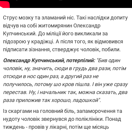
Струс мозку та зламаний ніс. Такі наслідки допиту
відчув на собі житомирянин Олександр
Купчинський. До міліції його викликали за
підозрою у крадіжці. А після того, як відмовився
підписати зізнання, стверджує чоловік, побили.
Олександр Купчинський, потерпілий:
"Бив один
чоловік, ну, значить, сюди в грудь два рази, потім
отсюди в нос один раз, а другий раз не
получилось, потому шо кров пішла. І він уже сразу
перестав. Ну, і начальник так, можна сказать, два
раза приложив так хорошо, ладошкой".
Із скаргами на головний біль, запаморочення та
нудоту чоловік звернувся до поліклініки. Понад
тиждень - провів у лікарні, потім ще місяць