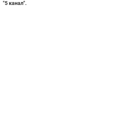
"5 канал".