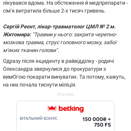
лікувався вдома. На обстеження й медпрепарати -
сім’я витратила більше 2-х тисяч гривень.
Сергій Реєнт, лікар-травматолог ЦМЛ № 2 м.
Житомира:
"Травми у нього: закрита черепно-
мозкова травма, струс головного мозку, забої
м’яких тканин голови".
Одразу після інциденту в райвідділку - родичі
Олександра звернулися до прокуратури з
вимОгою покарати винуватих. Та потому, кажуть,
на них почала тиснути міліція.