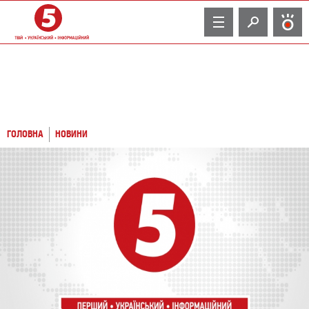
TV
ГОЛОВНА
НОВИНИ