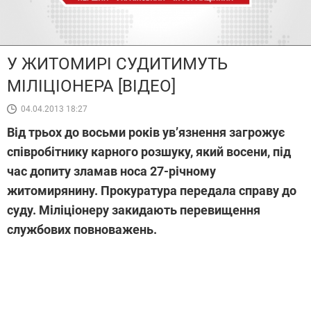
У ЖИТОМИРІ СУДИТИМУТЬ
МІЛІЦІОНЕРА [ВІДЕО]
04.04.2013 18:27
Від трьох до восьми років ув’язнення загрожує
співробітнику карного розшуку, який восени, під
час допиту зламав носа 27-річному
житомирянину. Прокуратура передала справу до
суду. Міліціонеру закидають перевищення
службових повноважень.