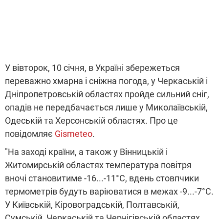
У вівторок, 10 січня, в Україні збережеться
переважно хмарна і сніжна погода, у Черкаській і
Дніпропетровській областях пройде сильний сніг,
опадів не передбачається лише у Миколаївській,
Одеській та Херсонській областях. Про це
повідомляє
Gismeteo
.
"На заході країни, а також у Вінницькій і
Житомирській областях температура повітря
вночі становитиме -16...-11°С, вдень стовпчики
термометрів будуть варіюватися в межах -9...-7°С.
У Київській, Кіровоградській, Полтавській,
Сумській, Черкаській та Чернігівській областях