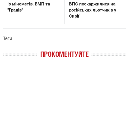
із мінометів, БМП та
ВПС поскаржилися на
"Градів"
російських льотчиків у
Сирії
Теги:
ПРОКОМЕНТУЙТЕ