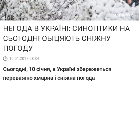
thenews.pl
НЕГОДА В УКРАЇНІ: СИНОПТИКИ НА
СЬОГОДНІ ОБІЦЯЮТЬ СНІЖНУ
ПОГОДУ
10.01.2017 08:34
Сьогодні, 10 січня, в Україні збережеться
переважно хмарна і сніжна погода