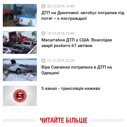
20.12.2016 15:40
ДТП на Донеччині: автобус потрапив під
потяг – є постраждалі
18.12.2016 10:46
Масштабна ДТП у США: Внаслідок
аварії розбито 67 автівок
15.12.2016 22:20
Віра Савченко потрапила в ДТП на
Одещині
5 канал - трансляція наживо
ЧИТАЙТЕ БІЛЬШЕ