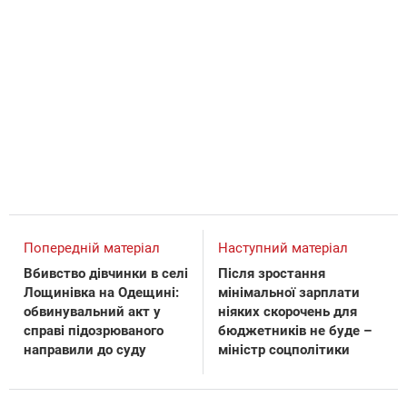
Попередній матеріал
Наступний матеріал
Вбивство дівчинки в селі
Після зростання
Лощинівка на Одещині:
мінімальної зарплати
обвинувальний акт у
ніяких скорочень для
справі підозрюваного
бюджетників не буде –
направили до суду
міністр соцполітики