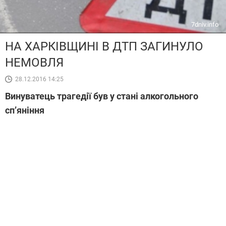
7dniv.info
НА ХАРКІВЩИНІ В ДТП ЗАГИНУЛО
НЕМОВЛЯ
28.12.2016 14:25
Винуватець трагедії був у стані алкогольного
сп’яніння