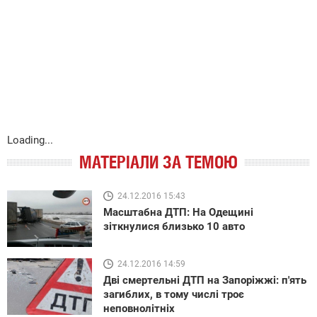
Loading...
МАТЕРІАЛИ ЗА ТЕМОЮ
24.12.2016 15:43
Масштабна ДТП: На Одещині
зіткнулися близько 10 авто
24.12.2016 14:59
Дві смертельні ДТП на Запоріжжі: п'ять
загиблих, в тому числі троє
неповнолітніх