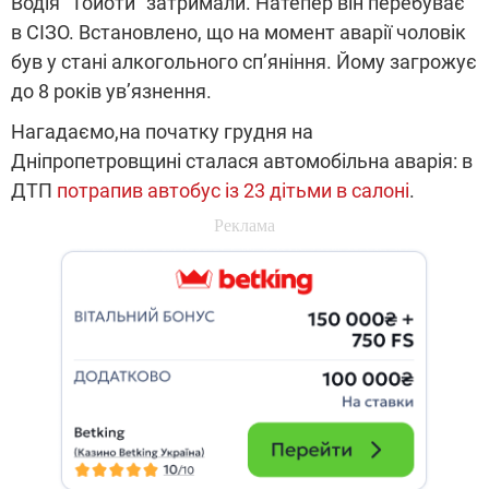
Водія "Тойоти" затримали. Натепер він перебуває
в СІЗО. Встановлено, що на момент аварії чоловік
був у стані алкогольного сп’яніння. Йому загрожує
до 8 років ув’язнення.
Нагадаємо,на початку грудня на
Дніпропетровщині сталася автомобільна аварія: в
ДТП
потрапив автобус із 23 дітьми в салоні
.