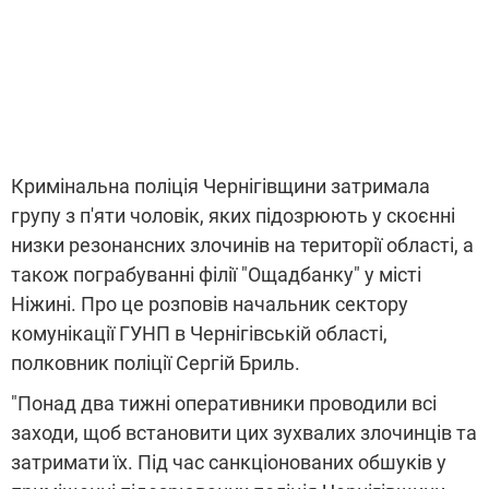
Кримінальна поліція Чернігівщини затримала
групу з п'яти чоловік, яких підозрюють у скоєнні
низки резонансних злочинів на території області, а
також пограбуванні філії "Ощадбанку" у місті
Ніжині. Про це розповів начальник сектору
комунікації ГУНП в Чернігівській області,
полковник поліції Сергій Бриль.
"Понад два тижні оперативники проводили всі
заходи, щоб встановити цих зухвалих злочинців та
затримати їх. Під час санкціонованих обшуків у