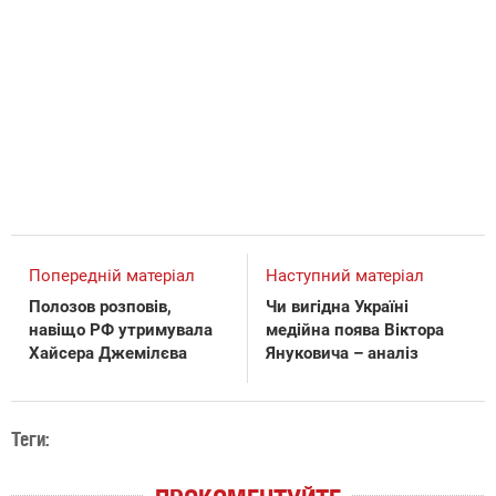
Попередній матеріал
Наступний матеріал
Полозов розповів,
Чи вигідна Україні
навіщо РФ утримувала
медійна поява Віктора
Хайсера Джемілєва
Януковича – аналіз
Теги: