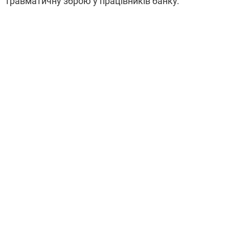
травматичну зброю у працівників банку.