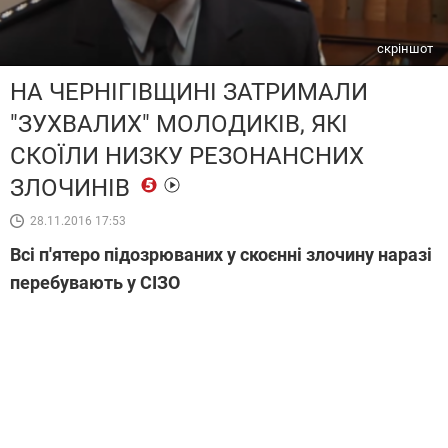
скріншот
НА ЧЕРНІГІВЩИНІ ЗАТРИМАЛИ
"ЗУХВАЛИХ" МОЛОДИКІВ, ЯКІ
СКОЇЛИ НИЗКУ РЕЗОНАНСНИХ
ЗЛОЧИНІВ
28.11.2016 17:53
Всі п'ятеро підозрюваних у скоєнні злочину наразі
перебувають у СІЗО