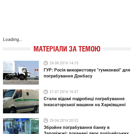
Loading...
МАТЕРІАЛИ ЗА ТЕМОЮ
26.08.2016 14:15
ГУР: Росія використовує "гумконвої" для
пограбування Донбасу
21.07.2016 16:57
Стали відомі подробиці пограбування
інкасаторської машини на Харківщині
29.04.2016 20:52
Збройне пограбування банку в
Запоріжжі: поранені двоє поліцейських