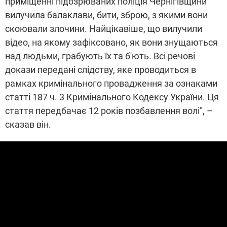
приміщенні підозрюваних поліція Чернігівщини
вилучила балаклави, бити, зброю, з якими вони
скоювали злочини. Найцікавіше, що вилучили
відео, на якому зафіксовано, як вони знущаються
над людьми, грабують їх та б'ють. Всі речові
докази передані слідству, яке проводиться в
рамках кримінального провадження за ознаками
статті 187 ч. 3 Кримінального Кодексу України. Ця
стаття передбачає 12 років позбавлення волі", –
сказав він.