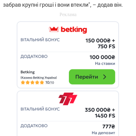
забрав крупні гроші і вони втекли", – додав він.