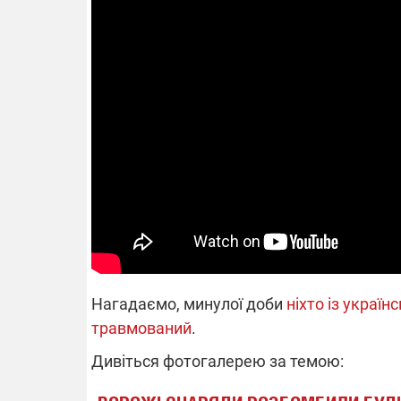
Нагадаємо, минулої доби
ніхто із україн
травмований
.
Дивіться фотогалерею за темою: