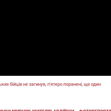
ських бійців не загинув, п'ятеро поранені, ще один