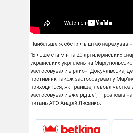
Найбільше ж обстрілів штаб нарахував 
"Більше ста мін та 20 артилерійських сна
українських укріплень на Маріупольсько
застосовували в районі Докучаївська, д
противник також застосовував і у Мар'їнс
приходиться, як і раніше, левова частка
застосовували вже рідше", – розповів на
питань АТО Андрій Лисенко.