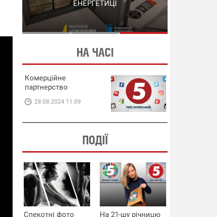
СХЕМИ В ЕНЕРГЕТИЦІ
ЕНЕРГЕТИЦІ
НА ЧАСІ
Комерційне
партнерство
28.08.2024 11:09
ПОДІЇ
Спекотні фото
На 21-шу річницю