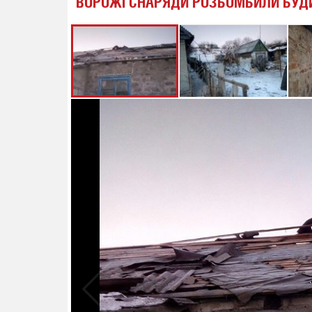
ВОРОЖІ СНАРЯДИ РОЗБОМБИЛИ БУДИ