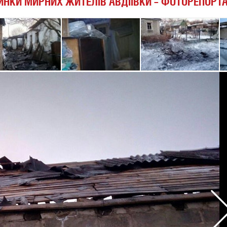
НКИ МИРНИХ ЖИТЕЛІВ АВДІЇВКИ – ФОТОРЕПОРТ