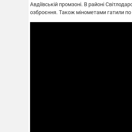
Авдіївській промзоні. В районі Світлодар
озброєння. Також мінометами гатили по