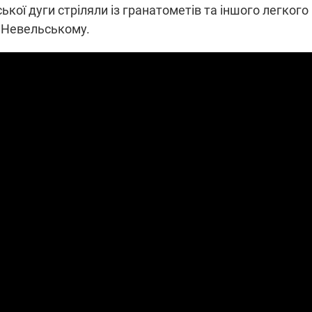
ської дуги стріляли із гранатометів та іншого легкого
 Невельському.