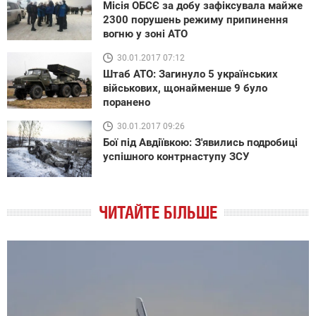
Місія ОБСЄ за добу зафіксувала майже
2300 порушень режиму припинення
вогню у зоні АТО
30.01.2017 07:12
Штаб АТО: Загинуло 5 українських
військових, щонайменше 9 було
поранено
30.01.2017 09:26
Бої під Авдіївкою: З'явились подробиці
успішного контрнаступу ЗСУ
ЧИТАЙТЕ БІЛЬШЕ