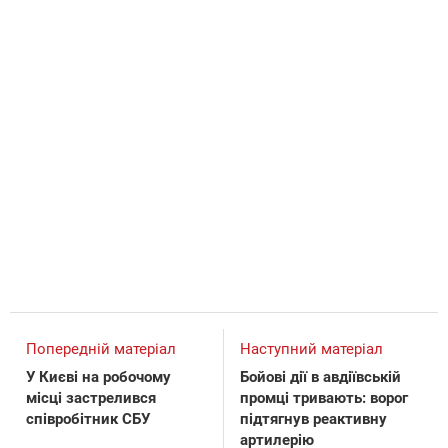
Попередній матеріал
Наступний матеріал
У Києві на робочому
Бойові дії в авдіївській
місці застрелився
промці тривають: ворог
співробітник СБУ
підтягнув реактивну
артилерію