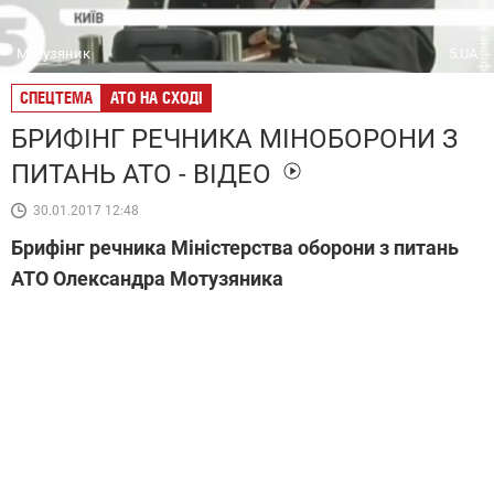
Мотузяник
5.UA
СПЕЦТЕМА
АТО НА СХОДІ
БРИФІНГ РЕЧНИКА МІНОБОРОНИ З
ПИТАНЬ АТО - ВІДЕО
30.01.2017 12:48
Брифінг речника Міністерства оборони з питань
АТО Олександра Мотузяника