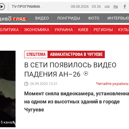
TV-ПРОГРАММА
08.08.2026
03 26
ВИДЕО
ЛОНГРИДЫ
ФОТО
ИНТЕРВЬ
ОЛИТИКА
ЭКОНОМИКА
УКРАИНА
КИЕВ
РЕГИОНЫ
КУЛЬ
СПЕЦТЕМА
АВИАКАТАСТРОФА В ЧУГУЕВЕ
В СЕТИ ПОЯВИЛОСЬ ВИДЕО
ПАДЕНИЯ АН–26
Читайте українс
26.09.2020 13:31
Момент сняла видеокамера, установленн
на одном из высотных зданий в городе
Чугуеве
5 канал