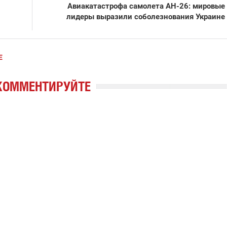
Авиакатастрофа самолета АН-26: мировые
лидеры выразили соболезнования Украине
Е
КОММЕНТИРУЙТЕ