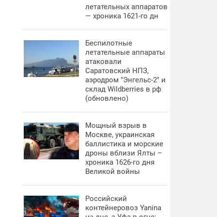
летательных аппаратов
— хроника 1621-го дн
Беспилотные
летательные аппараты
атаковали
Саратовский НПЗ,
аэродром "Энгельс-2" и
склад Wildberries в рф
(обновлено)
Мощный взрыв в
Москве, украинская
баллистика и морские
дроны вблизи Ялты –
хроника 1626-го дня
Великой войны
Российский
контейнеровоз Yanina