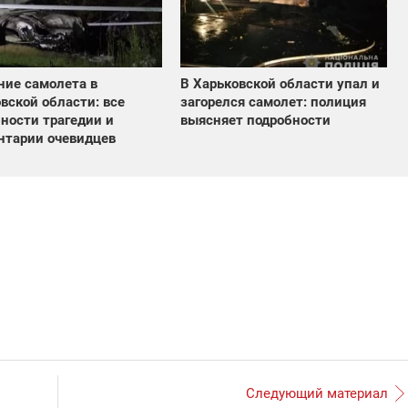
ие самолета в
В Харьковской области упал и
вской области: все
загорелся самолет: полиция
ности трагедии и
выясняет подробности
нтарии очевидцев
Следующий материал