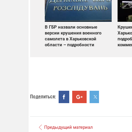
В ГБР назвали основные
Крушен
версии крушения военного
Харько
самолета в Харьковской
подроб
области – подробности
комме
Поделиться:
Предыдущий материал