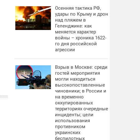
Осенняя тактика РФ,
удары по Крыму и дрон
над пляжем в
Геленджике: как
меняется характер
войны – хроника 1622-
го дня российской
агрессии
Взрыв в Москве: среди
гостей мероприятия
могли находиться
высокопоставленные
чиновники; в России и
на временно
оккупированных
территориях очередные
инциденты; цели
использования
противником
украинских
беспилотных