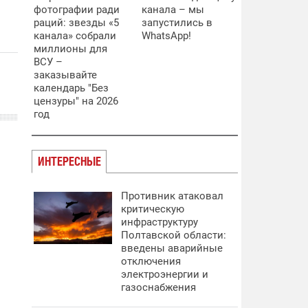
фотографии ради
канала – мы
раций: звезды «5
запустились в
канала» собрали
WhatsApp!
миллионы для
ВСУ –
заказывайте
календарь "Без
цензуры" на 2026
год
ИНТЕРЕСНЫЕ
Противник атаковал
критическую
инфраструктуру
Полтавской области:
введены аварийные
отключения
электроэнергии и
газоснабжения