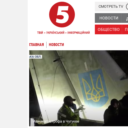
СМОТРЕТЬ TV
НОВОСТИ
ОБЩЕСТВО
П
ГЛАВНАЯ
НОВОСТИ
Авиакатастрофа в Чугуеве