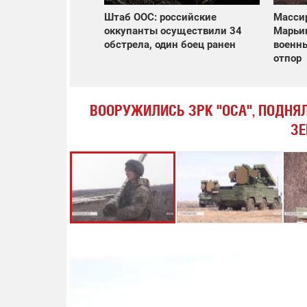
Штаб ООС: российские
Масси
оккупанты осуществили 34
Марьин
обстрела, один боец ранен
военн
отпор
ВООРУЖИЛИСЬ ЗРК "ОСА", ПОДНЯЛ
ЗЕ