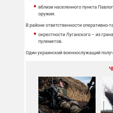
вблизи населенного пункта Павлоп
оружия.
В районе ответственности оперативно-т
окрестности Луганского – из гра
пулеметов.
Один украинский военнослужащий получ
Ч