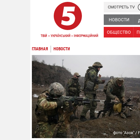
СМОТРЕТЬ TV
НОВОСТИ
ОБЩЕСТВО
П
ГЛАВНАЯ
НОВОСТИ
фото "Азов" / 