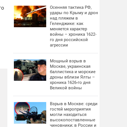
го
Осенняя тактика РФ,
удары по Крыму и дрон
над пляжем в
Геленджике: как
меняется характер
войны – хроника 1622-
го дня российской
агрессии
Мощный взрыв в
Москве, украинская
баллистика и морские
дроны вблизи Ялты –
хроника 1626-го дня
Великой войны
Взрыв в Москве: среди
гостей мероприятия
могли находиться
высокопоставленные
чиновники; в России и