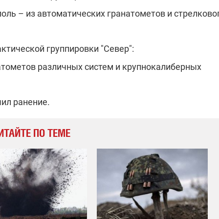
оль – из автоматических гранатометов и стрелково
актической группировки "Север":
натометов различных систем и крупнокалиберных
ил ранение.
ИТАЙТЕ ПО ТЕМЕ