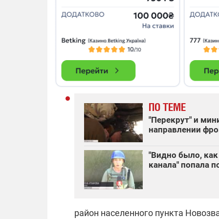
ПО ТЕМЕ
"Перекрут" и мин
направлении фро
"Видно было, как
канала" попала 
район населенного пункта Новозв