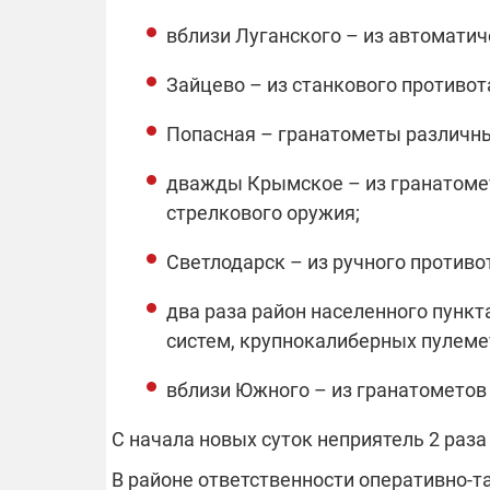
вблизи Луганского – из автоматич
Зайцево – из станкового противот
Попасная – гранатометы различны
дважды Крымское – из гранатомет
стрелкового оружия;
Светлодарск – из ручного противо
два раза район населенного пунк
систем, крупнокалиберных пулеме
вблизи Южного – из гранатометов
С начала новых суток неприятель 2 раз
В районе ответственности оперативно-та