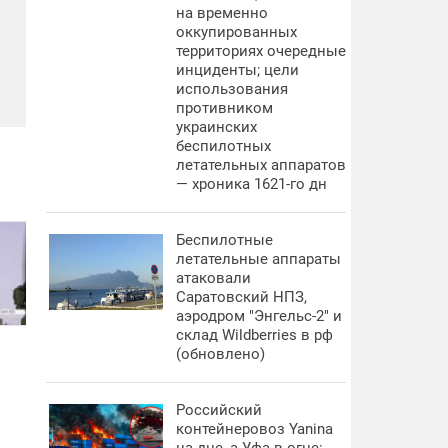
на временно
оккупированных
территориях очередные
инциденты; цели
использования
противником
украинских
беспилотных
летательных аппаратов
— хроника 1621-го дн
Беспилотные
летательные аппараты
атаковали
Саратовский НПЗ,
аэродром "Энгельс-2" и
склад Wildberries в рф
(обновлено)
Российский
контейнеровоз Yanina