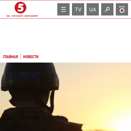
TV
UA
ГЛАВНАЯ
НОВОСТИ