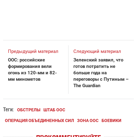
Предыдущий материал
Следующий материал
ООС: российские
Зеленский заявил, что
формирования вели
готов потратить не
огонь из 120-мм и 82-
больше года на
мм минометов
переговоры с Путиным –
The Guardian
Теги:
ОБСТРЕЛЫ
ШТАБ ООС
ОПЕРАЦИЯ ОБЪЕДИНЕННЫХ СИЛ
ЗОНА ООС
БОЕВИКИ