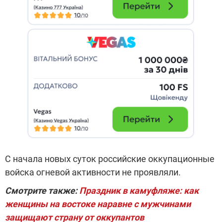
С начала новых суток российские оккупационные
войска огневой активности не проявляли.
Смотрите также:
Праздник в камуфляже: как
женщины на востоке наравне с мужчинами
защищают страну от оккупантов