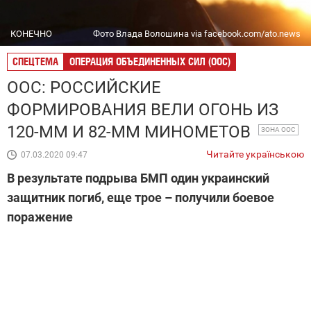
КОНЕЧНО
Фото Влада Волошина via facebook.com/ato.news
СПЕЦТЕМА
ОПЕРАЦИЯ ОБЪЕДИНЕННЫХ СИЛ (ООС)
ООС: РОССИЙСКИЕ
ФОРМИРОВАНИЯ ВЕЛИ ОГОНЬ ИЗ
120-ММ И 82-ММ МИНОМЕТОВ
ЗОНА ООС
Читайте українською
07.03.2020 09:47
В результате подрыва БМП один украинский
защитник погиб, еще трое – получили боевое
поражение