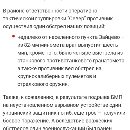
В районе ответственности оперативно-
тактической группировки "Север" противник
осуществил один обстрел наших позиций:
недалеко от населенного пункта Зайцево –
из 82-мм миномета враг выпустил шесть
мин, кроме того, было четыре выстрела из
станкового противотанкового гранатомета,
а также противник вел обстрел из
крупнокалиберных пулеметов и
стрелкового оружия.
Также, к сожалению, в результате подрыва БМП
на неустановленном взрывном устройстве один
украинский защитник погиб, еще трое – получили
боевое поражение. А вследствие вражеских
обстрелов один военнослужащий был ранен.