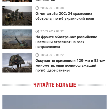
20.06.2019 08:38
Отчет штаба ООС: 24 вражеских
обстрела, погиб украинский воин
27.03.2019 08:32
На фронте обострение: российские
наемники стреляют на всех
направлениях
18.03.2019 08:22
Оккупанты применили 120-мм и 82-мм
минометы: один военнослужащий
погиб, двое ранены
ЧИТАЙТЕ БОЛЬШЕ