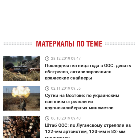
МАТЕРИАЛЫ ПО ТЕМЕ
28.12.2019 09:47
Последняя пятница года в ООС: девять
обстрелов, активизировались
вражеские снайперы
02.11.2019 09:55
Сутки на Востоке: по украинским
военным стреляли из
крупнокалиберных минометов
06.10.2019 09:40
Штаб ООС: по Луганскому стреляли из
122-мм артсистем, 120-мм и 82-мм
минометов