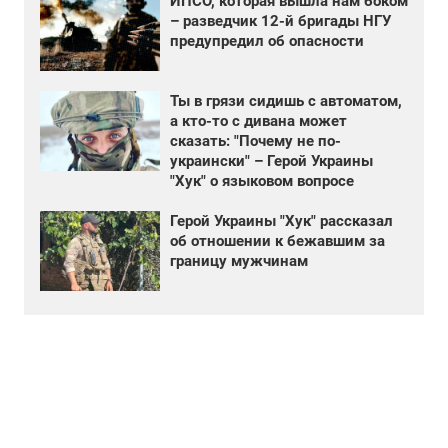
ИПСО, которая вышла нам боком
– разведчик 12-й бригады НГУ
предупредил об опасности
Ты в грязи сидишь с автоматом,
а кто-то с дивана может
сказать: "Почему не по-
украински" – Герой Украины
"Хук" о языковом вопросе
Герой Украины "Хук" рассказал
об отношении к бежавшим за
границу мужчинам