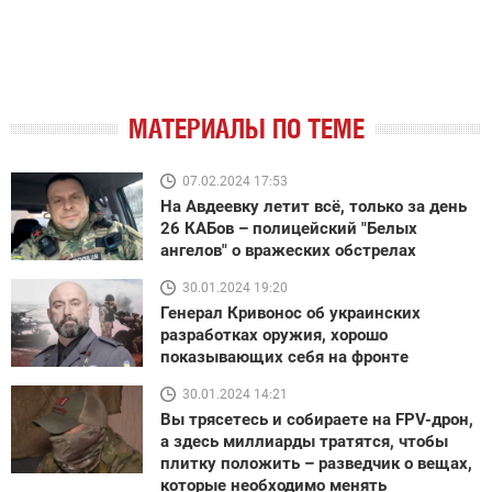
МАТЕРИАЛЫ ПО ТЕМЕ
07.02.2024 17:53
На Авдеевку летит всё, только за день
26 КАБов – полицейский "Белых
ангелов" о вражеских обстрелах
30.01.2024 19:20
Генерал Кривонос об украинских
разработках оружия, хорошо
показывающих себя на фронте
30.01.2024 14:21
Вы трясетесь и собираете на FPV-дрон,
а здесь миллиарды тратятся, чтобы
плитку положить – разведчик о вещах,
которые необходимо менять