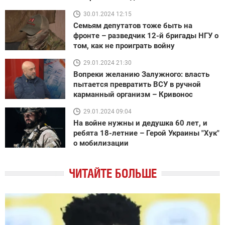
30.01.2024 12:15
Семьям депутатов тоже быть на
фронте – разведчик 12-й бригады НГУ о
том, как не проиграть войну
29.01.2024 21:30
Вопреки желанию Залужного: власть
пытается превратить ВСУ в ручной
карманный организм – Кривонос
29.01.2024 09:04
На войне нужны и дедушка 60 лет, и
ребята 18-летние – Герой Украины "Хук"
о мобилизации
ЧИТАЙТЕ БОЛЬШЕ