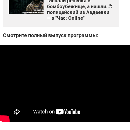
"Искали ребенка в
бомбоубежище, а нашли…":
полицейский из Авдеевки
– в "Час: Online"
Смотрите полный выпуск программы: