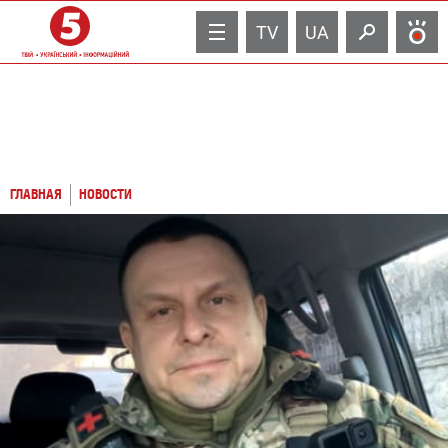
TV
UA
ГЛАВНАЯ
НОВОСТИ