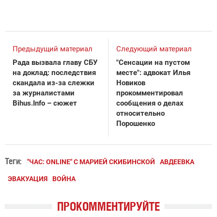
Предыдущий материал
Следующий материал
Рада вызвала главу СБУ
"Сенсации на пустом
на доклад: последствия
месте": адвокат Илья
скандала из-за слежки
Новиков
за журналистами
прокомментировал
Bihus.Info – сюжет
сообщения о делах
относительно
Порошенко
Теги:
"ЧАС: ONLINE" С МАРИЕЙ СКИБИНСКОЙ
АВДЕЕВКА
ЭВАКУАЦИЯ
ВОЙНА
ПРОКОММЕНТИРУЙТЕ