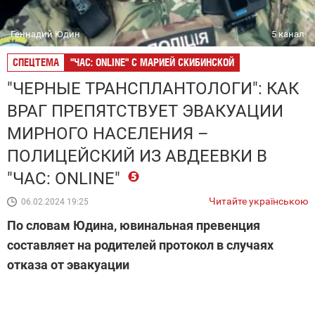
Геннадий Юдин
5 канал
СПЕЦТЕМА
"ЧАС: ONLINE" С МАРИЕЙ СКИБИНСКОЙ
"ЧЕРНЫЕ ТРАНСПЛАНТОЛОГИ": КАК
ВРАГ ПРЕПЯТСТВУЕТ ЭВАКУАЦИИ
МИРНОГО НАСЕЛЕНИЯ –
ПОЛИЦЕЙСКИЙ ИЗ АВДЕЕВКИ В
"ЧАС: ONLINE"
Читайте українською
06.02.2024 19:25
По словам Юдина, ювинальная превенция
составляет на родителей протокол в случаях
отказа от эвакуации