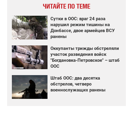
ЧИТАЙТЕ ПО ТЕМЕ
Сутки в ООС: враг 24 раза
нарушил режим тишины на
Донбассе, двое армейцев ВСУ
ранены
Оккупанты трижды обстреляли
участок разведения войск
"Богдановка-Петровское" – штаб
ООС
Штаб ООС: два десятка
обстрелов, четверо
военнослужащих ранены