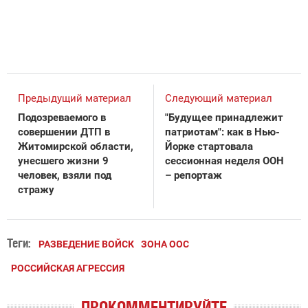
Предыдущий материал
Следующий материал
Подозреваемого в
"Будущее принадлежит
совершении ДТП в
патриотам": как в Нью-
Житомирской области,
Йорке стартовала
унесшего жизни 9
сессионная неделя ООН
человек, взяли под
– репортаж
стражу
Теги:
РАЗВЕДЕНИЕ ВОЙСК
ЗОНА ООС
РОССИЙСКАЯ АГРЕССИЯ
ПРОКОММЕНТИРУЙТЕ