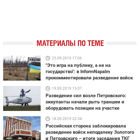
МАТЕРИАЛЫ ПО ТЕМЕ
23.09.2019 17:06
"Это игра на публику, а не на
государство": в InformNapalm
прокомментировали разведение войск
19.09.2019 13:07
Разведение сил возле Петровского:
оккупанты начали рыть траншеи и
оборудовать позиции на участке
18.09.2019 22:54
Российская сторона заблокировала
разведение войск неподалеку Золотого
и Петровского – итоги заседания ТКГ