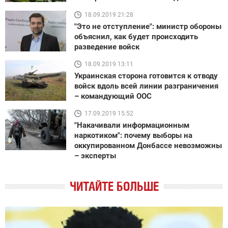
18.09.2019 21:28
"Это не отступление": министр обороны
объяснил, как будет происходить
разведение войск
18.09.2019 13:11
Украинская сторона готовится к отводу
войск вдоль всей линии разграничения
– командующий ООС
17.09.2019 15:52
"Накачивали информационным
наркотиком": почему выборы на
оккупированном Донбассе невозможны
– эксперты
ЧИТАЙТЕ БОЛЬШЕ