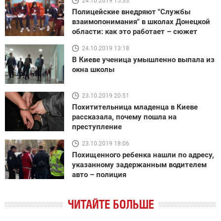
24.10.2019 15:33
Полицейские внедряют "Службы
взаимопонимания" в школах Донецкой
области: как это работает – сюжет
24.10.2019 13:18
В Киеве ученица умышленно выпала из
окна школы
23.10.2019 20:51
Похитительница младенца в Киеве
рассказала, почему пошла на
преступление
23.10.2019 18:06
Похищенного ребенка нашли по адресу,
указанному задержанным водителем
авто – полиция
ЧИТАЙТЕ БОЛЬШЕ