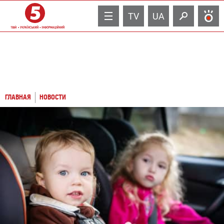
TV
UA
ГЛАВНАЯ
НОВОСТИ