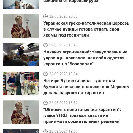
вакцины от коронавируса
22.03.2020 20:08
Украинская греко-католическая церковь
в случае нужды готова отдать свои
храмы под госпитали
22.03.2020 19:43
Никаких ограничений: эвакуированные
украинцы показали, как соблюдается
карантин в "Борисполе"
22.03.2020 19:04
Четыре бутылки вина, туалетная
бумага и никакой налички: как Меркель
делала закупки на карантин
22.03.2020 18:32
"Объявить политический карантин":
глава УГКЦ призвал власть не
принимать сомнительных решений
22.03.2020 18:00