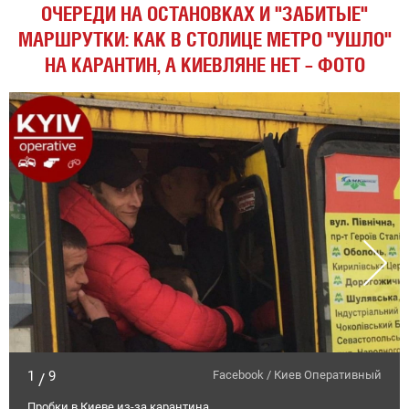
ОЧЕРЕДИ НА ОСТАНОВКАХ И "ЗАБИТЫЕ"
МАРШРУТКИ: КАК В СТОЛИЦЕ МЕТРО "УШЛО"
НА КАРАНТИН, А КИЕВЛЯНЕ НЕТ – ФОТО
1
9
Facebook / Киев Оперативный
/
Пробки в Киеве из-за карантина