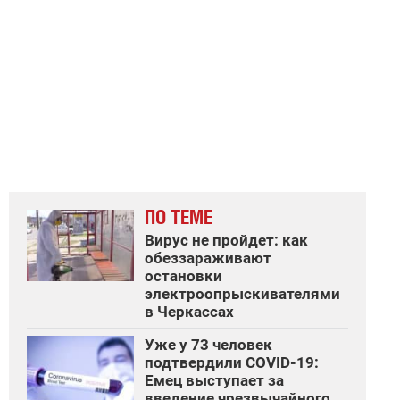
ПО ТЕМЕ
Вирус не пройдет: как
обеззараживают
остановки
электроопрыскивателями
в Черкассах
Уже у 73 человек
подтвердили COVID-19:
Емец выступает за
введение чрезвычайного