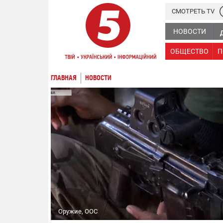
СМОТРЕТЬ TV
НОВОСТИ
ОБЩЕСТВО
П
ГЛАВНАЯ
НОВОСТИ
Оружие, ООС