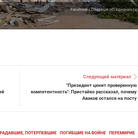
Facebook / Операція об\'єднаних си
Следующий материал
"Президент ценит проверенную
ий
компетентность": Пристайко рассказал, почему
Аваков остался на посту
ТРАДАВШИЕ, ПОТЕРПЕВШИЕ
ПОГИБШИЕ НА ВОЙНЕ
ПЕРЕМИРИЕ