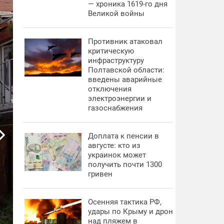
— хроника 1619-го дня
Великой войны
Противник атаковал
критическую
инфраструктуру
Полтавской области:
введены аварийные
отключения
электроэнергии и
газоснабжения
Доплата к пенсии в
августе: кто из
украинок может
получить почти 1300
гривен
Осенняя тактика РФ,
удары по Крыму и дрон
над пляжем в