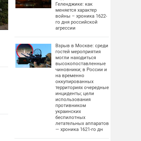
Геленджике: как
л
меняется характер
войны – хроника 1622-
го дня российской
агрессии
Взрыв в Москве: среди
гостей мероприятия
могли находиться
высокопоставленные
чиновники; в России и
на временно
оккупированных
территориях очередные
инциденты; цели
использования
противником
украинских
беспилотных
летательных аппаратов
— хроника 1621-го дн