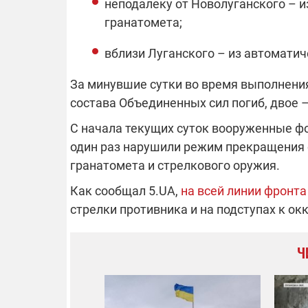
неподалеку от Новолуганского – и
гранатомета;
вблизи Луганского – из автоматич
За минувшие сутки во время выполнени
состава Объединенных сил погиб, двое 
С начала текущих суток вооруженные ф
один раз нарушили режим прекращения 
гранатомета и стрелкового оружия.
Как сообщал 5.UA,
на всей линии фронт
стрелки противника и на подступах к о
Ч