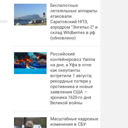
Беспилотные
летательные аппараты
атаковали
Саратовский НПЗ,
аэродром "Энгельс-2" и
склад Wildberries в рф
(обновлено)
Российский
контейнеровоз Yanina
на дне, а Уфа в огне:
как оккупанты
встретили 1 августа;
рекордные потери у
противника и новые
заявления США —
хроника 1620-го дня
Великой войны
Масштабные кадровые
изменения в СБУ: