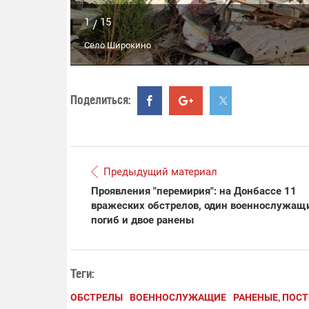
1
15
/
Село Широкино
Поделиться:
Предыдущий материал
Проявления "перемирия": на Донбассе 11
вражеских обстрелов, один военнослужащ
погиб и двое ранены
Теги:
ОБСТРЕЛЫ
ВОЕННОСЛУЖАЩИЕ
РАНЕНЫЕ, ПОС