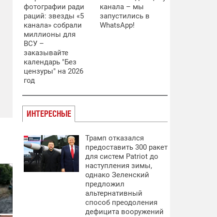
фотографии ради
канала – мы
раций: звезды «5
запустились в
канала» собрали
WhatsApp!
миллионы для
ВСУ –
заказывайте
календарь "Без
цензуры" на 2026
год
ИНТЕРЕСНЫЕ
Трамп отказался
предоставить 300 ракет
для систем Patriot до
наступления зимы,
однако Зеленский
предложил
альтернативный
способ преодоления
дефицита вооружений