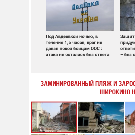
Защит
Под Авдеевкой ночью, в
придум
течение 1,5 часов, враг не
ответи
давал покоя бойцам ООС :
– без 
атака не осталась без ответа
ЗАМИНИРОВАННЫЙ ПЛЯЖ И ЗАРОС
ШИРОКИНО Н